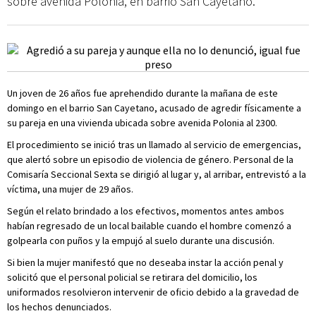
sobre avenida Polonia, en barrio San Cayetano.
Un joven de 26 años fue aprehendido durante la mañana de este
domingo en el barrio San Cayetano, acusado de agredir físicamente a
su pareja en una vivienda ubicada sobre avenida Polonia al 2300.
El procedimiento se inició tras un llamado al servicio de emergencias,
que alertó sobre un episodio de violencia de género. Personal de la
Comisaría Seccional Sexta se dirigió al lugar y, al arribar, entrevistó a la
víctima, una mujer de 29 años.
Según el relato brindado a los efectivos, momentos antes ambos
habían regresado de un local bailable cuando el hombre comenzó a
golpearla con puños y la empujó al suelo durante una discusión.
Si bien la mujer manifestó que no deseaba instar la acción penal y
solicitó que el personal policial se retirara del domicilio, los
uniformados resolvieron intervenir de oficio debido a la gravedad de
los hechos denunciados.