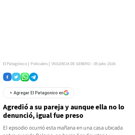
El Patagónico
|
Policiales
|
VIOLENCIA DE GENERO
-
05 julio 2026
+
Agregar El Patagonico en
Agredió a su pareja y aunque ella no lo
denunció, igual fue preso
El episodio ocurrió esta mañana en una casa ubicada