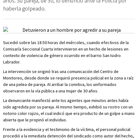
años. Su pareja, de 30, lo denunció ante la Policía por
haberla golpeado.
Sucedió sobre las 18:50 horas del miércoles, cuando efectivos de la
Comisaría Seccional Cuarta intervinieron en un hecho de lesiones en
contexto de violencia de género ocurrido en el barrio San Isidro
Labrador.
La intervención se originó tras una comunicación del Centro de
Monitoreo, desde donde se requirió presencia policial en la zona a raíz
de una pelea de pareja. Al arribar la comitiva, los uniformados
observaron en la vía pública a una mujer de 30 años.
La denunciante manifestó ante los agentes que minutos antes había
sido agredida por su pareja. Al mismo tiempo, exhibió su rostro con un
notorio color rojizo, el cual indicó que era producto de un golpe a mano
abierta que le propinó el individuo.
Frente a la evidencia y el testimonio de la víctima, el personal policial
procedió a la inmediata detención del sindicado como autor del hecho,