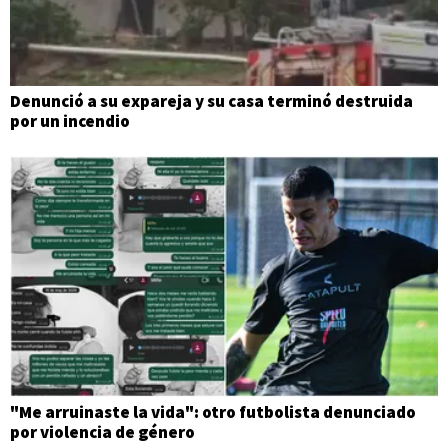
Denunció a su expareja y su casa terminó destruida
por un incendio
"Me arruinaste la vida": otro futbolista denunciado
por violencia de género