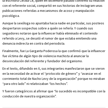
la escritora Cecilia Ce, quien en diciembre pasado confirmó su relación
con el referente social, compartió en sus historias de Instagram unas
publicaciones referidas a mecanismos de acoso y manipulación
psicológica.
Aunque la sexóloga no apuntaba hacia nadie en particular, sus posteos
despertaron sospechas sobre a quién se refería. Y cuando sus
seguidores notaron que la influencer había eliminado el contenido
referido a Levy, se desató el rumor de que estaba emitiendo una
denuncia indirecta en contra del periodista.
Finalmente, fue La Garganta Poderosa la que confirmó que la influencer
fue víctima de algún tipo de violencia machista al anunciar la
desvinculación del referente y fundador del organismo.
En el texto, difundido en X, sus integrantes manifestaron que se vieron
en la necesidad de activar el “protocolo de género” y “avanzar en el
corrimiento total de Nacho Levy de la organización” porque no miraban
“para otro lado” ni relativizaban “los hechos”.
Y fueron categóricos al afirmar que “lo sucedido es incompatible con la
conducción de nuestra organización”.