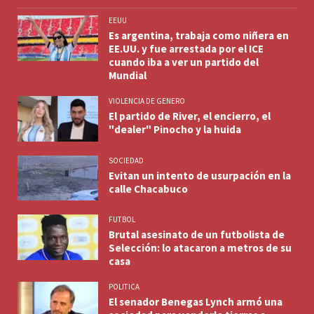
EEUU
Es argentina, trabaja como niñera en
EE.UU. y fue arrestada por el ICE
cuando iba a ver un partido del
Mundial
VIOLENCIA DE GENERO
El partido de River, el encierro, el
"dealer" Pinocho y la huida
SOCIEDAD
Evitan un intento de usurpación en la
calle Chacabuco
FUTBOL
Brutal asesinato de un futbolista de
Selección: lo atacaron a metros de su
casa
POLITICA
El senador Benegas Lynch armó una