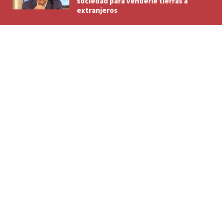
sociedad para venderle tierras a
extranjeros