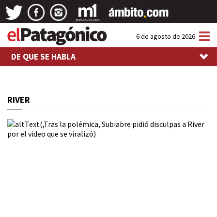
Tog
6 de agosto de 2026
nav
DE QUE SE HABLA
RIVER