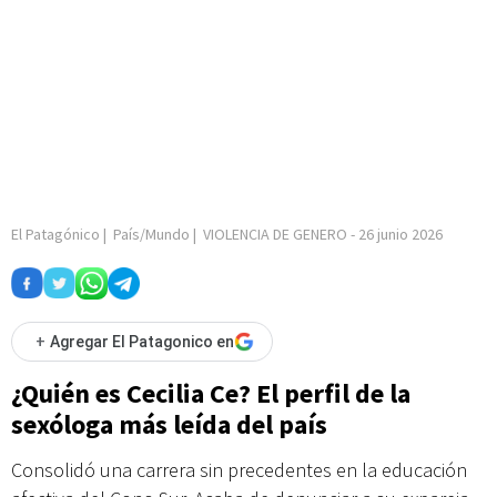
El Patagónico
|
País/Mundo
|
VIOLENCIA DE GENERO
-
26 junio 2026
+
Agregar El Patagonico en
¿Quién es Cecilia Ce? El perfil de la
sexóloga más leída del país
Consolidó una carrera sin precedentes en la educación