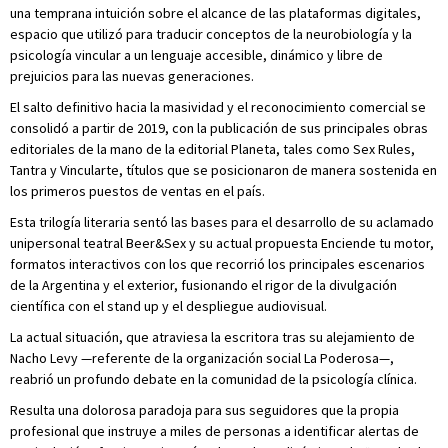
una temprana intuición sobre el alcance de las plataformas digitales,
espacio que utilizó para traducir conceptos de la neurobiología y la
psicología vincular a un lenguaje accesible, dinámico y libre de
prejuicios para las nuevas generaciones.
El salto definitivo hacia la masividad y el reconocimiento comercial se
consolidó a partir de 2019, con la publicación de sus principales obras
editoriales de la mano de la editorial Planeta, tales como Sex Rules,
Tantra y Vincularte, títulos que se posicionaron de manera sostenida en
los primeros puestos de ventas en el país.
Esta trilogía literaria sentó las bases para el desarrollo de su aclamado
unipersonal teatral Beer&Sex y su actual propuesta Enciende tu motor,
formatos interactivos con los que recorrió los principales escenarios
de la Argentina y el exterior, fusionando el rigor de la divulgación
científica con el stand up y el despliegue audiovisual.
La actual situación, que atraviesa la escritora tras su alejamiento de
Nacho Levy —referente de la organización social La Poderosa—,
reabrió un profundo debate en la comunidad de la psicología clínica.
Resulta una dolorosa paradoja para sus seguidores que la propia
profesional que instruye a miles de personas a identificar alertas de