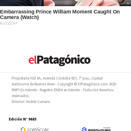
Propietaria IGD SA, Avenida Córdoba 657, 7° piso, Ciudad
Autónoma de Buenos Aires - Copyright © ElPatagónico.com 2020 -
RNPI En trámite - Registro DNDA en trámite - Todos los derechos
reservados.
Director: Andrés Cursaro.
Edición N° 9683