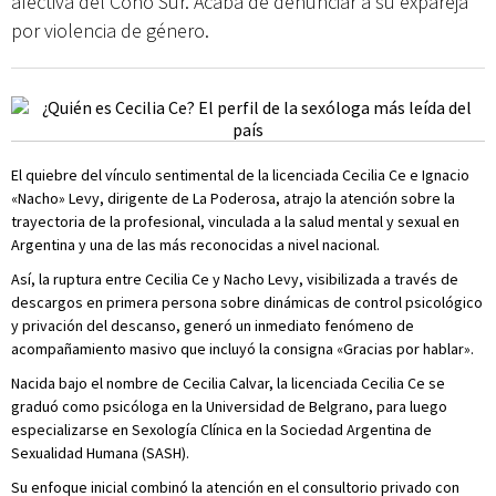
afectiva del Cono Sur. Acaba de denunciar a su expareja
por violencia de género.
El quiebre del vínculo sentimental de la licenciada Cecilia Ce e Ignacio
«Nacho» Levy, dirigente de La Poderosa, atrajo la atención sobre la
trayectoria de la profesional, vinculada a la salud mental y sexual en
Argentina y una de las más reconocidas a nivel nacional.
Así, la ruptura entre Cecilia Ce y Nacho Levy, visibilizada a través de
descargos en primera persona sobre dinámicas de control psicológico
y privación del descanso, generó un inmediato fenómeno de
acompañamiento masivo que incluyó la consigna «Gracias por hablar».
Nacida bajo el nombre de Cecilia Calvar, la licenciada Cecilia Ce se
graduó como psicóloga en la Universidad de Belgrano, para luego
especializarse en Sexología Clínica en la Sociedad Argentina de
Sexualidad Humana (SASH).
Su enfoque inicial combinó la atención en el consultorio privado con