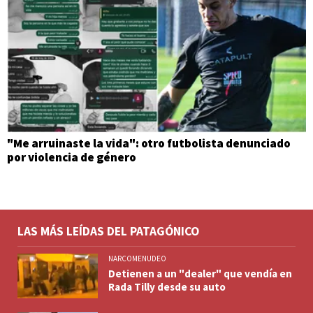
"Me arruinaste la vida": otro futbolista denunciado
por violencia de género
LAS MÁS LEÍDAS DEL PATAGÓNICO
NARCOMENUDEO
Detienen a un "dealer" que vendía en
Rada Tilly desde su auto