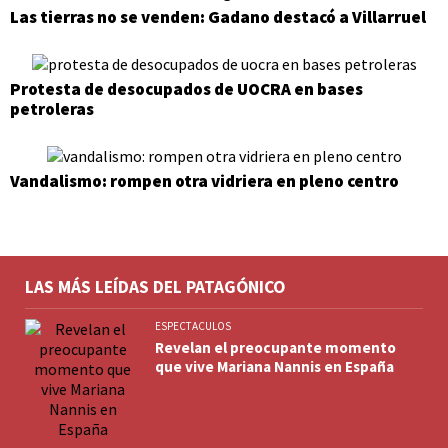
Las tierras no se venden: Gadano destacó a Villarruel
Protesta de desocupados de UOCRA en bases
petroleras
Vandalismo: rompen otra vidriera en pleno centro
LAS MÁS LEÍDAS DEL PATAGÓNICO
ESPECTACULOS
Revelan el preocupante momento
que vive Mariana Nannis en España