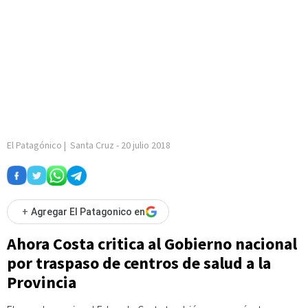
El Patagónico
|
Santa Cruz
-
20 julio 2018
+
Agregar El Patagonico en
Ahora Costa critica al Gobierno nacional
por traspaso de centros de salud a la
Provincia