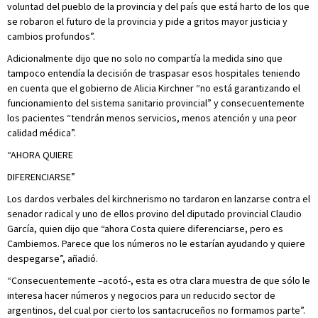
voluntad del pueblo de la provincia y del país que está harto de los que
se robaron el futuro de la provincia y pide a gritos mayor justicia y
cambios profundos”.
Adicionalmente dijo que no solo no compartía la medida sino que
tampoco entendía la decisión de traspasar esos hospitales teniendo
en cuenta que el gobierno de Alicia Kirchner “no está garantizando el
funcionamiento del sistema sanitario provincial” y consecuentemente
los pacientes “tendrán menos servicios, menos atención y una peor
calidad médica”.
“AHORA QUIERE
DIFERENCIARSE”
Los dardos verbales del kirchnerismo no tardaron en lanzarse contra el
senador radical y uno de ellos provino del diputado provincial Claudio
García, quien dijo que “ahora Costa quiere diferenciarse, pero es
Cambiemos. Parece que los números no le estarían ayudando y quiere
despegarse”, añadió.
“Consecuentemente –acotó-, esta es otra clara muestra de que sólo le
interesa hacer números y negocios para un reducido sector de
argentinos, del cual por cierto los santacruceños no formamos parte”.