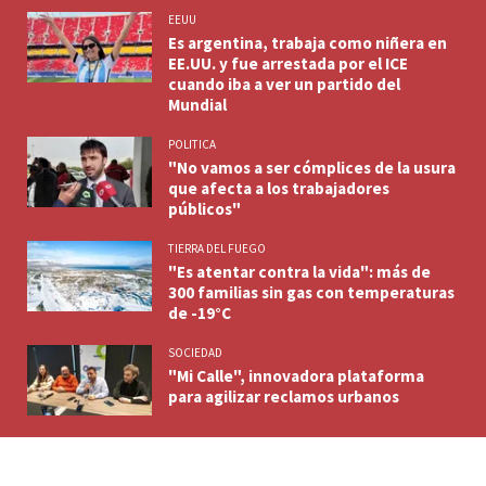
EEUU
Es argentina, trabaja como niñera en
EE.UU. y fue arrestada por el ICE
cuando iba a ver un partido del
Mundial
POLITICA
"No vamos a ser cómplices de la usura
que afecta a los trabajadores
públicos"
TIERRA DEL FUEGO
"Es atentar contra la vida": más de
300 familias sin gas con temperaturas
de -19°C
SOCIEDAD
"Mi Calle", innovadora plataforma
para agilizar reclamos urbanos