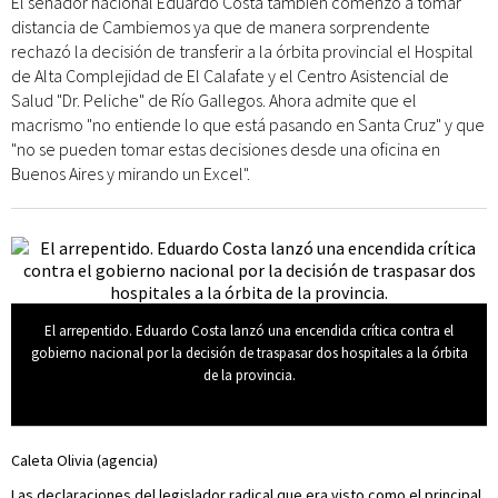
El senador nacional Eduardo Costa también comenzó a tomar
distancia de Cambiemos ya que de manera sorprendente
rechazó la decisión de transferir a la órbita provincial el Hospital
de Alta Complejidad de El Calafate y el Centro Asistencial de
Salud "Dr. Peliche" de Río Gallegos. Ahora admite que el
macrismo "no entiende lo que está pasando en Santa Cruz" y que
"no se pueden tomar estas decisiones desde una oficina en
Buenos Aires y mirando un Excel".
El arrepentido. Eduardo Costa lanzó una encendida crítica contra el
gobierno nacional por la decisión de traspasar dos hospitales a la órbita
de la provincia.
Caleta Olivia (agencia)
Las declaraciones del legislador radical que era visto como el principal