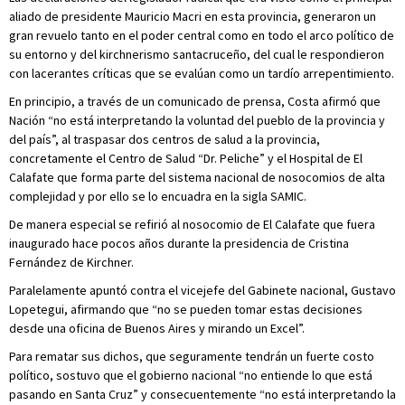
aliado de presidente Mauricio Macri en esta provincia, generaron un
gran revuelo tanto en el poder central como en todo el arco político de
su entorno y del kirchnerismo santacruceño, del cual le respondieron
con lacerantes críticas que se evalúan como un tardío arrepentimiento.
En principio, a través de un comunicado de prensa, Costa afirmó que
Nación “no está interpretando la voluntad del pueblo de la provincia y
del país”, al traspasar dos centros de salud a la provincia,
concretamente el Centro de Salud “Dr. Peliche” y el Hospital de El
Calafate que forma parte del sistema nacional de nosocomios de alta
complejidad y por ello se lo encuadra en la sigla SAMIC.
De manera especial se refirió al nosocomio de El Calafate que fuera
inaugurado hace pocos años durante la presidencia de Cristina
Fernández de Kirchner.
Paralelamente apuntó contra el vicejefe del Gabinete nacional, Gustavo
Lopetegui, afirmando que “no se pueden tomar estas decisiones
desde una oficina de Buenos Aires y mirando un Excel”.
Para rematar sus dichos, que seguramente tendrán un fuerte costo
político, sostuvo que el gobierno nacional “no entiende lo que está
pasando en Santa Cruz” y consecuentemente “no está interpretando la