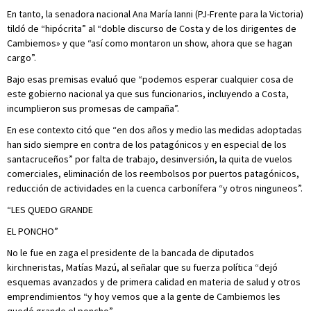
En tanto, la senadora nacional Ana María Ianni (PJ-Frente para la Victoria)
tildó de “hipócrita” al “doble discurso de Costa y de los dirigentes de
Cambiemos» y que “así como montaron un show, ahora que se hagan
cargo”.
Bajo esas premisas evaluó que “podemos esperar cualquier cosa de
este gobierno nacional ya que sus funcionarios, incluyendo a Costa,
incumplieron sus promesas de campaña”.
En ese contexto citó que “en dos años y medio las medidas adoptadas
han sido siempre en contra de los patagónicos y en especial de los
santacruceños” por falta de trabajo, desinversión, la quita de vuelos
comerciales, eliminación de los reembolsos por puertos patagónicos,
reducción de actividades en la cuenca carbonífera “y otros ninguneos”.
“LES QUEDO GRANDE
EL PONCHO”
No le fue en zaga el presidente de la bancada de diputados
kirchneristas, Matías Mazú, al señalar que su fuerza política “dejó
esquemas avanzados y de primera calidad en materia de salud y otros
emprendimientos “y hoy vemos que a la gente de Cambiemos les