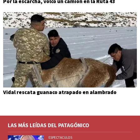
Por la escarcha, volcó un camión en la Ruta 43
Vidal rescata guanaco atrapado en alambrado
LAS MÁS LEÍDAS DEL PATAGÓNICO
ESPECTACULOS