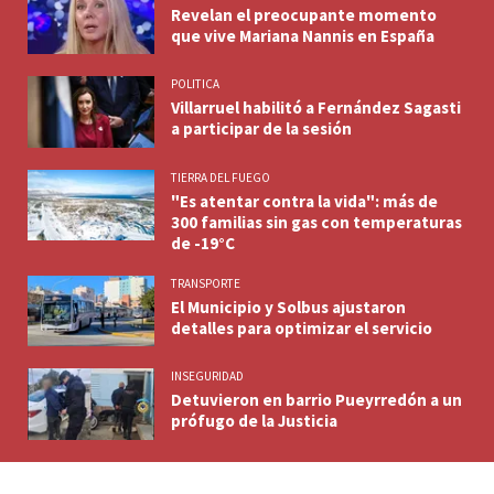
Revelan el preocupante momento
que vive Mariana Nannis en España
POLITICA
Villarruel habilitó a Fernández Sagasti
a participar de la sesión
TIERRA DEL FUEGO
"Es atentar contra la vida": más de
300 familias sin gas con temperaturas
de -19°C
TRANSPORTE
El Municipio y Solbus ajustaron
detalles para optimizar el servicio
INSEGURIDAD
Detuvieron en barrio Pueyrredón a un
prófugo de la Justicia