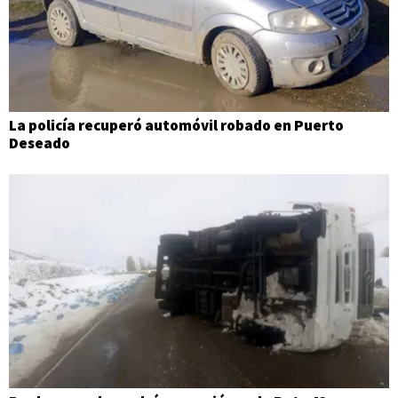
La policía recuperó automóvil robado en Puerto
Deseado