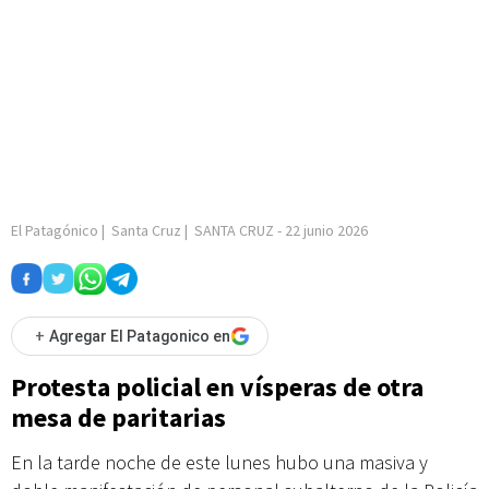
El Patagónico
|
Santa Cruz
|
SANTA CRUZ
-
22 junio 2026
+
Agregar El Patagonico en
Protesta policial en vísperas de otra
mesa de paritarias
En la tarde noche de este lunes hubo una masiva y