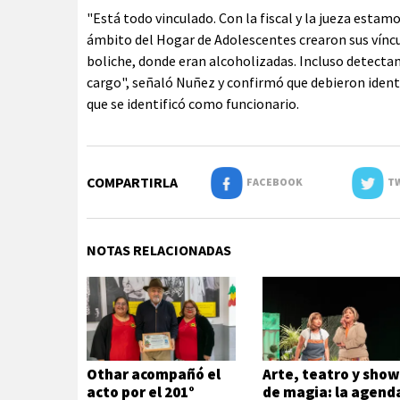
"Está todo vinculado. Con la fiscal y la jueza esta
ámbito del Hogar de Adolescentes crearon sus víncu
boliche, donde eran alcoholizadas. Incluso detect
cargo", señaló Nuñez y confirmó que debieron identi
que se identificó como funcionario.
COMPARTIRLA
FACEBOOK
TW
NOTAS RELACIONADAS
Othar acompañó el
Arte, teatro y sho
acto por el 201°
de magia: la agend