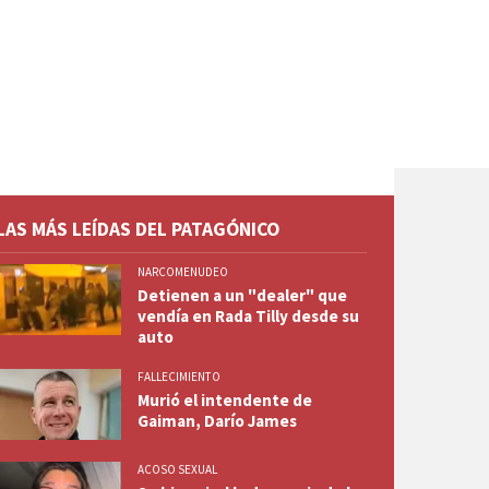
LAS MÁS LEÍDAS DEL PATAGÓNICO
NARCOMENUDEO
Detienen a un "dealer" que
vendía en Rada Tilly desde su
auto
FALLECIMIENTO
Murió el intendente de
Gaiman, Darío James
ACOSO SEXUAL