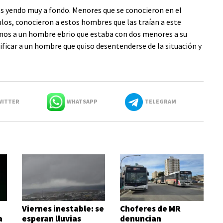
mos yendo muy a fondo. Menores que se conocieron en el
los, conocieron a estos hombres que las traían a este
amos a un hombre ebrio que estaba con dos menores a su
ficar a un hombre que quiso desentenderse de la situación y
ITTER
WHATSAPP
TELEGRAM
w
Viernes inestable: se
Choferes de MR
a
esperan lluvias
denuncian