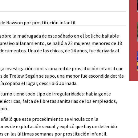
 sobre la madrugada de este sábado en el boliche bailable
rpresivo allanamiento, se halló a 22 mujeres menores de 18
documentos. Una de las chicas, de 14 años, fue derivada al
ega investigación contra una red de prostitución infantil que
Gas de Trelew. Según se supo, una menor fue escondida detrás
ía copaba el lugar, describió Jornada.
turno tiene todo tipo de irregularidades: había gente
éctricas, falta de libretas sanitarias de los empleados,
pio.
 señaló que este procedimiento se vincula con la
ones de explotación sexual y explicó que hay un detenido
os en las últimas semanas por prostitución infantil.