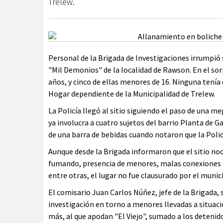
Trelew.
Personal de la Brigada de Investigaciones irrumpió
"Mil Demonios" de la localidad de Rawson. En el so
años, y cinco de ellas menores de 16. Ninguna tenía 
Hogar dependiente de la Municipalidad de Trelew.
La Policía llegó al sitio siguiendo el paso de una m
ya involucra a cuatro sujetos del barrio Planta de 
de una barra de bebidas cuando notaron que la Polic
Aunque desde la Brigada informaron que el sitio noc
fumando, presencia de menores, malas conexiones el
entre otras, el lugar no fue clausurado por el munici
El comisario Juan Carlos Núñez, jefe de la Brigada,
investigación en torno a menores llevadas a situaci
más, al que apodan "El Viejo", sumado a los detenid