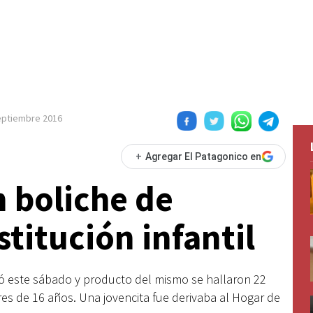
eptiembre 2016
+
Agregar El Patagonico en
 boliche de
titución infantil
zó este sábado y producto del mismo se hallaron 22
s de 16 años. Una jovencita fue derivaba al Hogar de