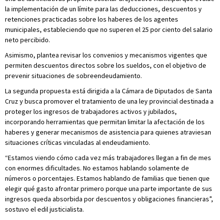
la implementación de un límite para las deducciones, descuentos y
retenciones practicadas sobre los haberes de los agentes
municipales, estableciendo que no superen el 25 por ciento del salario
neto percibido.
Asimismo, plantea revisar los convenios y mecanismos vigentes que
permiten descuentos directos sobre los sueldos, con el objetivo de
prevenir situaciones de sobreendeudamiento.
La segunda propuesta está dirigida a la Cámara de Diputados de Santa
Cruz y busca promover el tratamiento de una ley provincial destinada a
proteger los ingresos de trabajadores activos y jubilados,
incorporando herramientas que permitan limitar la afectación de los
haberes y generar mecanismos de asistencia para quienes atraviesan
situaciones críticas vinculadas al endeudamiento.
“Estamos viendo cómo cada vez más trabajadores llegan a fin de mes
con enormes dificultades. No estamos hablando solamente de
números o porcentajes. Estamos hablando de familias que tienen que
elegir qué gasto afrontar primero porque una parte importante de sus
ingresos queda absorbida por descuentos y obligaciones financieras”,
sostuvo el edil justicialista.