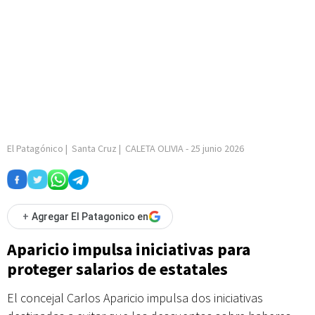
El Patagónico
|
Santa Cruz
|
CALETA OLIVIA
-
25 junio 2026
+
Agregar El Patagonico en
Aparicio impulsa iniciativas para
proteger salarios de estatales
El concejal Carlos Aparicio impulsa dos iniciativas