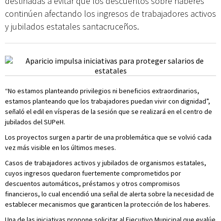
destinadas a evitar que los descuentos sobre haberes
continúen afectando los ingresos de trabajadores activos
y jubilados estatales santacruceños.
“No estamos planteando privilegios ni beneficios extraordinarios,
estamos planteando que los trabajadores puedan vivir con dignidad”,
señaló el edil en vísperas de la sesión que se realizará en el centro de
jubilados del SUPeH.
Los proyectos surgen a partir de una problemática que se volvió cada
vez más visible en los últimos meses.
Casos de trabajadores activos y jubilados de organismos estatales,
cuyos ingresos quedaron fuertemente comprometidos por
descuentos automáticos, préstamos y otros compromisos
financieros, lo cual encendió una señal de alerta sobre la necesidad de
establecer mecanismos que garanticen la protección de los haberes.
Una de las iniciativas propone solicitar al Ejecutivo Municipal que evalúe