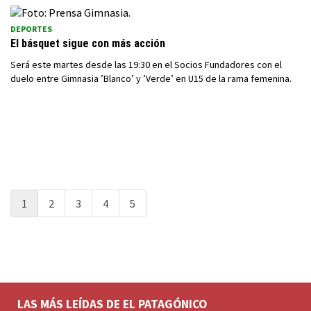
DEPORTES
El básquet sigue con más acción
Será este martes desde las 19:30 en el Socios Fundadores con el
duelo entre Gimnasia ’Blanco’ y ’Verde’ en U15 de la rama femenina.
1
2
3
4
5
LAS MÁS LEÍDAS DE EL PATAGÓNICO