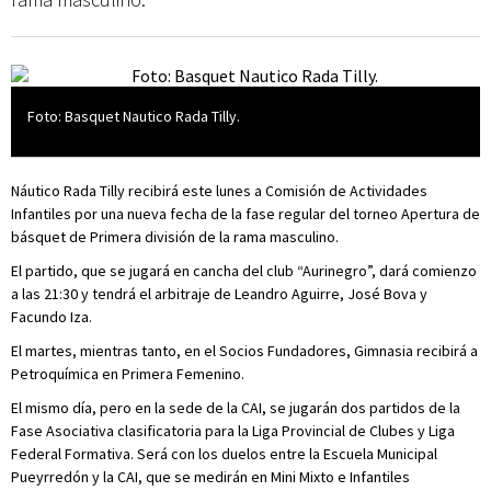
Foto: Basquet Nautico Rada Tilly.
Náutico Rada Tilly recibirá este lunes a Comisión de Actividades
Infantiles por una nueva fecha de la fase regular del torneo Apertura de
básquet de Primera división de la rama masculino.
El partido, que se jugará en cancha del club “Aurinegro”, dará comienzo
a las 21:30 y tendrá el arbitraje de Leandro Aguirre, José Bova y
Facundo Iza.
El martes, mientras tanto, en el Socios Fundadores, Gimnasia recibirá a
Petroquímica en Primera Femenino.
El mismo día, pero en la sede de la CAI, se jugarán dos partidos de la
Fase Asociativa clasificatoria para la Liga Provincial de Clubes y Liga
Federal Formativa. Será con los duelos entre la Escuela Municipal
Pueyrredón y la CAI, que se medirán en Mini Mixto e Infantiles