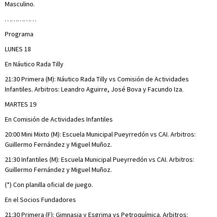
Masculino.
……………
Programa
LUNES 18
En Náutico Rada Tilly
21:30 Primera (M): Náutico Rada Tilly vs Comisión de Actividades
Infantiles. Arbitros: Leandro Aguirre, José Bova y Facundo Iza.
MARTES 19
En Comisión de Actividades Infantiles
20:00 Mini Mixto (M): Escuela Municipal Pueyrredón vs CAI. Arbitros:
Guillermo Fernández y Miguel Muñoz.
21:30 Infantiles (M): Escuela Municipal Pueyrredón vs CAI. Arbitros:
Guillermo Fernández y Miguel Muñoz.
(*) Con planilla oficial de juego.
En el Socios Fundadores
21:30 Primera (F): Gimnasia y Esgrima vs Petroquímica. Arbitros: