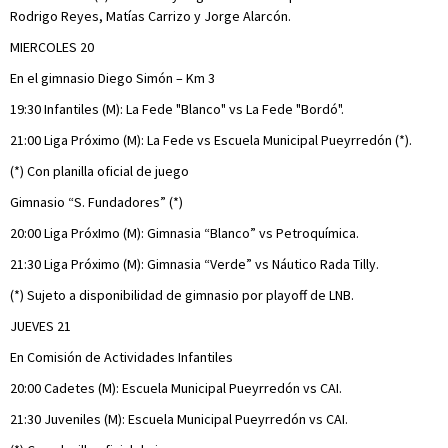
Rodrigo Reyes, Matías Carrizo y Jorge Alarcón.
MIERCOLES 20
En el gimnasio Diego Simón – Km 3
19:30 Infantiles (M): La Fede "Blanco" vs La Fede "Bordó".
21:00 Liga Próximo (M): La Fede vs Escuela Municipal Pueyrredón (*).
(*) Con planilla oficial de juego
Gimnasio “S. Fundadores” (*)
20:00 Liga PróxImo (M): Gimnasia “Blanco” vs Petroquímica.
21:30 Liga Próximo (M): Gimnasia “Verde” vs Náutico Rada Tilly.
(*) Sujeto a disponibilidad de gimnasio por playoff de LNB.
JUEVES 21
En Comisión de Actividades Infantiles
20:00 Cadetes (M): Escuela Municipal Pueyrredón vs CAI.
21:30 Juveniles (M): Escuela Municipal Pueyrredón vs CAI.