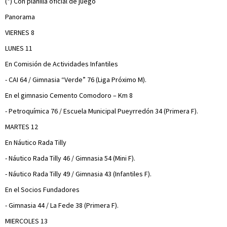
(*) Con planilla oficial de juego
Panorama
VIERNES 8
LUNES 11
En Comisión de Actividades Infantiles
- CAI 64 / Gimnasia “Verde” 76 (Liga Próximo M).
En el gimnasio Cemento Comodoro – Km 8
- Petroquímica 76 / Escuela Municipal Pueyrredón 34 (Primera F).
MARTES 12
En Náutico Rada Tilly
- Náutico Rada Tilly 46 / Gimnasia 54 (Mini F).
- Náutico Rada Tilly 49 / Gimnasia 43 (Infantiles F).
En el Socios Fundadores
- Gimnasia 44 / La Fede 38 (Primera F).
MIERCOLES 13