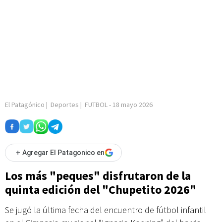
El Patagónico
|
Deportes
|
FUTBOL
-
18 mayo 2026
+
Agregar El Patagonico en
Los más "peques" disfrutaron de la
quinta edición del "Chupetito 2026"
Se jugó la última fecha del encuentro de fútbol infantil