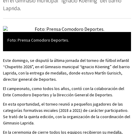
en el Gimnasio municipal “Ignacio Koening” del barrio
Laprida.
Foto: Prensa Comodoro Deportes.
Este domingo, se disputó la última jornada del torneo de fútbol infantil
“Chupetito 2026”, en el Gimnasio municipal “Ignacio Köening” del barrio
Laprida, con la entrega de medallas, donde estuvo Martín Gurisich,
director general de Deportes.
El campeonato, como todos los años, contó con la colaboración del
Ente Comodoro Deportes y la Dirección General de Deportes.
En esta oportunidad, el torneo reunió a pequeños jugadores de las
categorías formativas iniciales (2018 a 2021) de carácter participativo.
Se trató de la quinta edición, con la organización de la coordinación del
Gimnasio Laprida.
En la ceremonia de cierre todos los equipos recibieron su medalla,