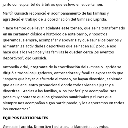
junto con el plantel de árbitros que estuvo en el certamen.
Martín Gurisich reconoció el acompañamiento de las familias y
agradeció el trabajo de la coordinación del Gimnasio Laprida.
“Hace tiempo que llevan adelante este torneo, que se ha transformado
en un certamen clásico e histórico de este barrio, y nosotros
queremos, siempre, acompañar y apoyar. Hay que salir a los barrios y
alimentar las actividades deportivas que se hacen allí, porque eso
hace que a los vecinos y las familias le queden cerca los eventos
deportivos”, dijo Gurisich.
Antonella Vidal, integrante de la coordinación del Gimnasio Laprida se
dirigió a todos los jugadores, entrenadores y familias expresando que
“espero que hayan disfrutado el torneo, se hayan divertido, sabiendo
que es un encuentro promocional donde todos vienen a jugar y a
divertirse. Gracias a las familias, a los ‘profes’ por acompañar. Nos
pone muy contesto que los gimnasios municipales y clubes que
siempre nos acompañan sigan participando, y los esperamos en todos
los encuentros”.
EQUIPOS PARTICIPANTES
Gimnasio Laprida, Deportivo Las Latas, La Maquinita, Juventus,