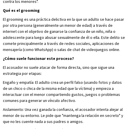
contra los menores".
Qué es el grooming
El grooming es una práctica delictiva en la que un adulto se hace pasar
por otra persona (generalmente un menor de edad) a través de
internet con el objetivo de ganarse la confianza de un niño, niña o
adolescente para luego abusar sexualmente de él o ella. Este delito se
comete principalmente a través de redes sociales, aplicaciones de
mensajería (como WhatsApp) o salas de chat de videojuegos online.
¿Cómo suele funcionar este proceso?
El acosador no suele atacar de forma directa, sino que sigue una
estrategia por etapas:
Engaño y empatía: El adulto crea un perfil falso (usando fotos y datos
de un chico o chica de la misma edad que la víctima) y empieza a
interactuar con el menor compartiendo gustos, juegos o problemas
comunes para generar un vínculo afectivo.
Aislamiento: Una vez ganada la confianza, el acosador intenta alejar al
menor de su entorno. Le pide que "mantenga la relación en secreto" y
que no les cuente nada a sus padres o amigos.