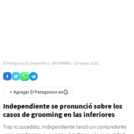
El Patagónico
|
Deportes
|
GROOMING
-
18 mayo 2026
+
Agregar El Patagonico en
Independiente se pronunció sobre los
casos de grooming en las inferiores
Tras lo sucedido, Independiente lanzó un contundente