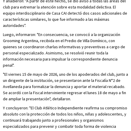
Y añadieron: "A partir de este hecho, se dio aviso a todas las áreas del
club para extremar la atención sobre esta modalidad delictiva. El
equipo interdisciplinario de Casa CAI detectó dos casos adicionales de
características similares, lo que fue informado a las máximas
autoridades".
Luego, informaron: "En consecuencia, se convocó a la organización
Grooming Argentina, recibida en el Predio de Villa Domínico, con
quienes se coordinaron charlas informativas y preventivas a cargo de
personal especializado. Asimismo, se resolvió reunir toda la
información necesaria para impulsar la correspondiente denuncia
penal".
"El viernes 15 de mayo de 2026, uno de los apoderados del club, junto a
un dirigente de la institución, se presentaron ante la Fiscalía N°2 de
Avellaneda para formalizar la denuncia y aportar el material recabado.
Se acordó con la Fiscal interviniente regresar el lunes 18 de mayo a fin
de ampliar la presentación", detallaron.
Y concluyeron: "El Club Atlético Independiente reafirma su compromiso
absoluto con la protección de todos los niños, niñas y adolescentes, y
continuará trabajando junto a profesionales y organismos
especializados para prevenir y combatir toda forma de violencia