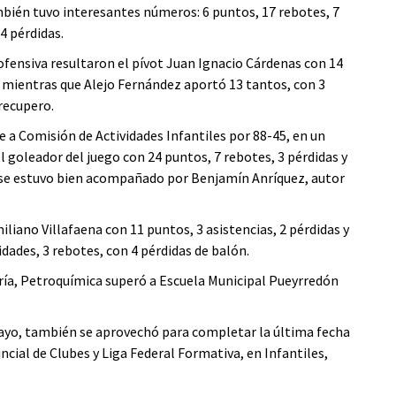
ién tuvo interesantes números: 6 puntos, 17 rebotes, 7
4 pérdidas.
ofensiva resultaron el pívot Juan Ignacio Cárdenas con 14
, mientras que Alejo Fernández aportó 13 tantos, con 3
 recupero.
e a Comisión de Actividades Infantiles por 88-45, en un
l goleador del juego con 24 puntos, 7 rebotes, 3 pérdidas y
se estuvo bien acompañado por Benjamín Anríquez, autor
liano Villafaena con 11 puntos, 3 asistencias, 2 pérdidas y
dades, 3 rebotes, con 4 pérdidas de balón.
oría, Petroquímica superó a Escuela Municipal Pueyrredón
 Mayo, también se aprovechó para completar la última fecha
vincial de Clubes y Liga Federal Formativa, en Infantiles,