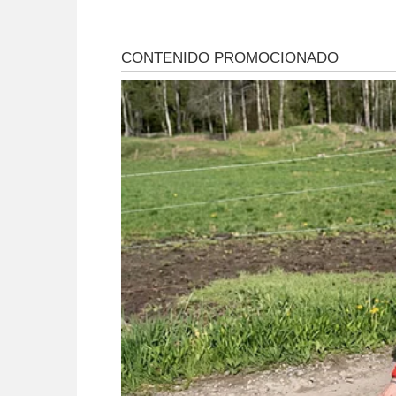
Estudiantes
de su casa