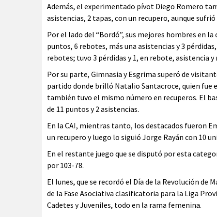
Además, el experimentado pívot Diego Romero tamb
asistencias, 2 tapas, con un recupero, aunque sufrió 
Por el lado del “Bordó”, sus mejores hombres en la 
puntos, 6 rebotes, más una asistencias y 3 pérdidas
rebotes; tuvo 3 pérdidas y 1, en rebote, asistencia y
Por su parte, Gimnasia y Esgrima superó de visitant
partido donde brilló Natalio Santacroce, quien fue e
también tuvo el mismo número en recuperos. El ba
de 11 puntos y 2 asistencias.
En la CAI, mientras tanto, los destacados fueron Emi
un recupero y luego lo siguió Jorge Rayán con 10 uni
En el restante juego que se disputó por esta categ
por 103-78.
El lunes, que se recordó el Día de la Revolución de
de la Fase Asociativa clasificatoria para la Liga Pro
Cadetes y Juveniles, todo en la rama femenina.