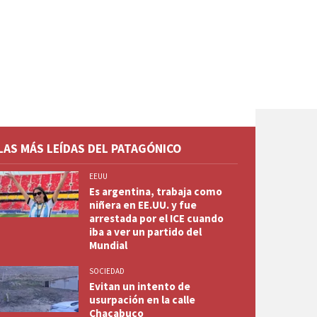
LAS MÁS LEÍDAS DEL PATAGÓNICO
EEUU
Es argentina, trabaja como
niñera en EE.UU. y fue
arrestada por el ICE cuando
iba a ver un partido del
Mundial
SOCIEDAD
Evitan un intento de
usurpación en la calle
Chacabuco