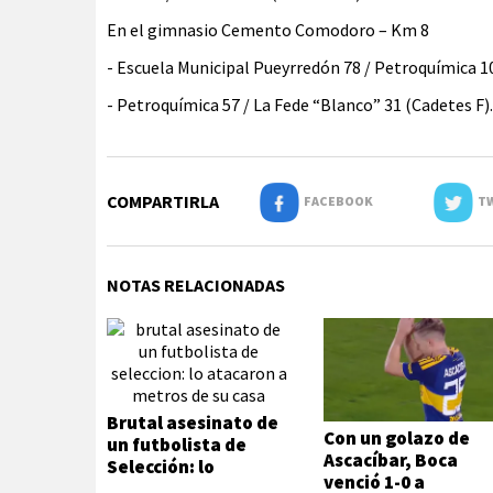
En el gimnasio Cemento Comodoro – Km 8
- Escuela Municipal Pueyrredón 78 / Petroquímica 1
- Petroquímica 57 / La Fede “Blanco” 31 (Cadetes F).
COMPARTIRLA
FACEBOOK
TW
NOTAS RELACIONADAS
Brutal asesinato de
Con un golazo de
un futbolista de
Ascacíbar, Boca
Selección: lo
venció 1-0 a
atacaron a metros