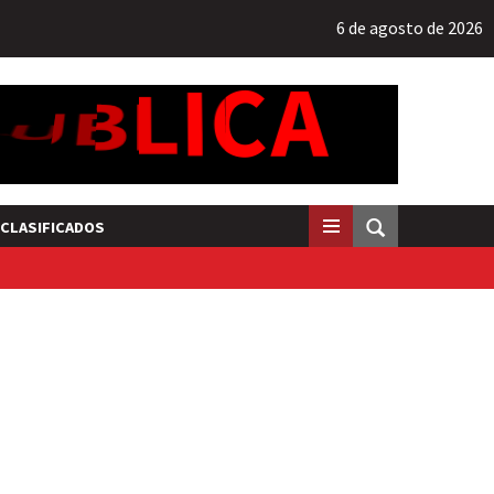
6 de agosto de 2026
CLASIFICADOS