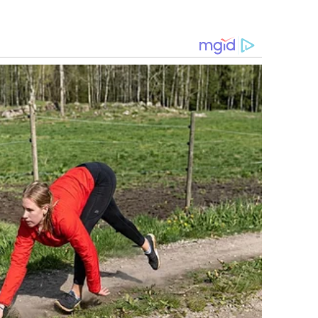
records