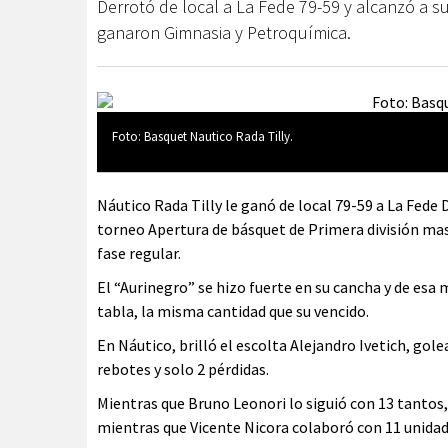
Derrotó de local a La Fede 79-59 y alcanzó a 
ganaron Gimnasia y Petroquímica.
Foto: Basquet Nautico Rada Tilly.
Náutico Rada Tilly le ganó de local 79-59 a La Fede 
torneo Apertura de básquet de Primera división masc
fase regular.
El “Aurinegro” se hizo fuerte en su cancha y de es
tabla, la misma cantidad que su vencido.
En Náutico, brilló el escolta Alejandro Ivetich, gole
rebotes y solo 2 pérdidas.
Mientras que Bruno Leonori lo siguió con 13 tantos,
mientras que Vicente Nicora colaboró con 11 unidad