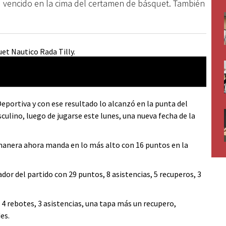
su vencido en la cima del certamen de básquet. También
Deportiva y con ese resultado lo alcanzó en la punta del
ulino, luego de jugarse este lunes, una nueva fecha de la
a manera ahora manda en lo más alto con 16 puntos en la
ador del partido con 29 puntos, 8 asistencias, 5 recuperos, 3
 4 rebotes, 3 asistencias, una tapa más un recupero,
es.