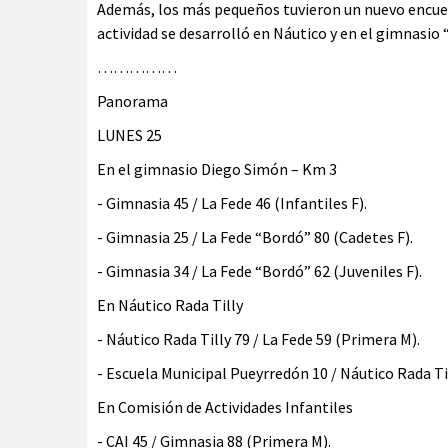
Además, los más pequeños tuvieron un nuevo encuentr
actividad se desarrolló en Náutico y en el gimnasio
……………
Panorama
LUNES 25
En el gimnasio Diego Simón – Km 3
- Gimnasia 45 / La Fede 46 (Infantiles F).
- Gimnasia 25 / La Fede “Bordó” 80 (Cadetes F).
- Gimnasia 34 / La Fede “Bordó” 62 (Juveniles F).
En Náutico Rada Tilly
- Náutico Rada Tilly 79 / La Fede 59 (Primera M).
- Escuela Municipal Pueyrredón 10 / Náutico Rada Till
En Comisión de Actividades Infantiles
- CAI 45 / Gimnasia 88 (Primera M).