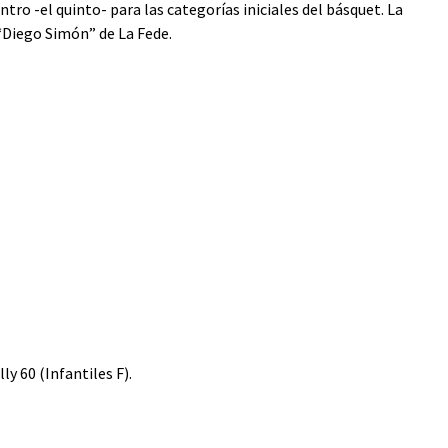
o -el quinto- para las categorías iniciales del básquet. La
 “Diego Simón” de La Fede.
y 60 (Infantiles F).