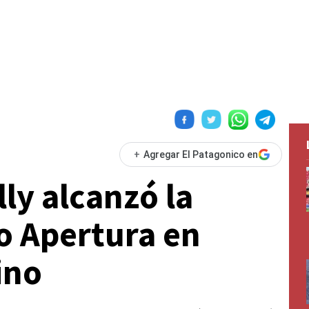
+
Agregar El Patagonico en
ly alcanzó la
o Apertura en
ino