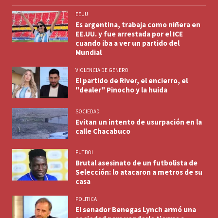
EEUU
Es argentina, trabaja como niñera en
EE.UU. y fue arrestada por el ICE
cuando iba a ver un partido del
Mundial
VIOLENCIA DE GENERO
El partido de River, el encierro, el
"dealer" Pinocho y la huida
SOCIEDAD
Evitan un intento de usurpación en la
calle Chacabuco
FUTBOL
Brutal asesinato de un futbolista de
Selección: lo atacaron a metros de su
casa
POLITICA
El senador Benegas Lynch armó una