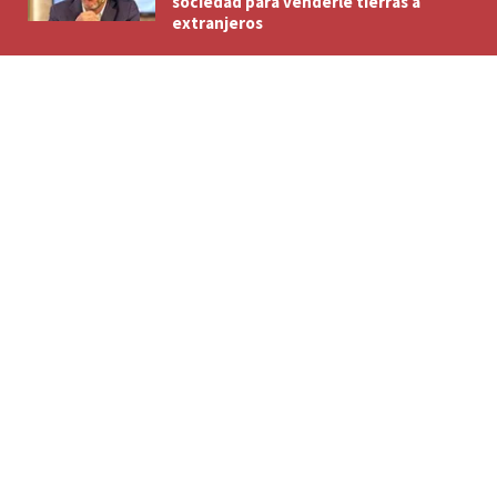
sociedad para venderle tierras a
extranjeros