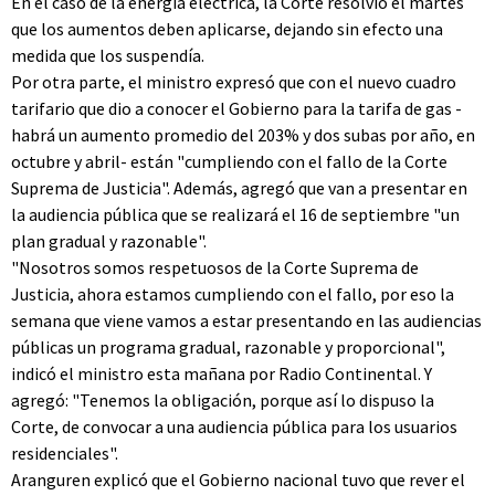
En el caso de la energía eléctrica, la Corte resolvió el martes
que los aumentos deben aplicarse, dejando sin efecto una
medida que los suspendía.
Por otra parte, el ministro expresó que con el nuevo cuadro
tarifario que dio a conocer el Gobierno para la tarifa de gas -
habrá un aumento promedio del 203% y dos subas por año, en
octubre y abril- están "cumpliendo con el fallo de la Corte
Suprema de Justicia". Además, agregó que van a presentar en
la audiencia pública que se realizará el 16 de septiembre "un
plan gradual y razonable".
"Nosotros somos respetuosos de la Corte Suprema de
Justicia, ahora estamos cumpliendo con el fallo, por eso la
semana que viene vamos a estar presentando en las audiencias
públicas un programa gradual, razonable y proporcional",
indicó el ministro esta mañana por Radio Continental. Y
agregó: "Tenemos la obligación, porque así lo dispuso la
Corte, de convocar a una audiencia pública para los usuarios
residenciales".
Aranguren explicó que el Gobierno nacional tuvo que rever el