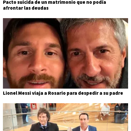
Pacto suicida de un matrimonio que no podía
afrontar las deudas
Lionel Messi viaja a Rosario para despedir a su padre