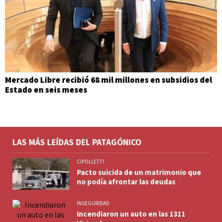
Mercado Libre recibió 68 mil millones en subsidios del
Estado en seis meses
LAS MÁS LEÍDAS DEL PATAGÓNICO
CIPOLLETTI
Pacto suicida de un matrimonio que
no podía afrontar las deudas
INSEGURIDAD
Incendiaron un auto en las 1311