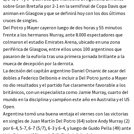
sobre Gran Bretaña por 2-1 en la semifinal de Copa Davis que
animan en Glasgow y que se definirá hoy con los dos últimos
cruces de singles.
Del Potro y Mayer cayeron luego de dos horas y 55 minutos
frente a los hermanos Murray, ante 8.000 espectadores que
colmaron el estadio Emirates Arena, ubicado en una zona
periférica de Glasgow, entre ellos unos 100 argentinos que
pasaron de la euforia tras una primera jornada brillante a la
mueca de decepción por la derrota.
La decisión del capitán argentino Daniel Orsanic de sacar del
dobles a Federico Delbonis e incluir a Del Potro junto a Mayer
no dio resultados y el partido fue claramente favorable a los
británicos, con un especialista como Jamie Murray, cuarto del
mundo en la disciplina y campéon este año en Australia y el US
Open.
Argentina tomó una buena ventaja el viernes con las victorias
en singles de Juan Martín Del Potro (64) sobre Andy Murray (2)
por 6-4, 5-7, 6-7 (5/7), 6-3 y 6-4, y luego de Guido Pella (49) ante