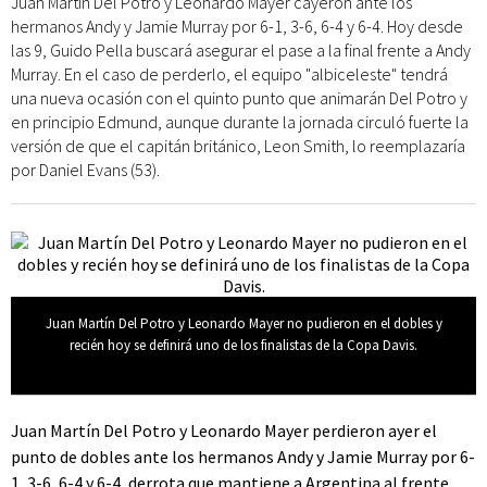
Juan Martín Del Potro y Leonardo Mayer cayeron ante los
hermanos Andy y Jamie Murray por 6-1, 3-6, 6-4 y 6-4. Hoy desde
las 9, Guido Pella buscará asegurar el pase a la final frente a Andy
Murray. En el caso de perderlo, el equipo "albiceleste" tendrá
una nueva ocasión con el quinto punto que animarán Del Potro y
en principio Edmund, aunque durante la jornada circuló fuerte la
versión de que el capitán británico, Leon Smith, lo reemplazaría
por Daniel Evans (53).
Juan Martín Del Potro y Leonardo Mayer no pudieron en el dobles y
recién hoy se definirá uno de los finalistas de la Copa Davis.
Juan Martín Del Potro y Leonardo Mayer perdieron ayer el
punto de dobles ante los hermanos Andy y Jamie Murray por 6-
1, 3-6, 6-4 y 6-4, derrota que mantiene a Argentina al frente