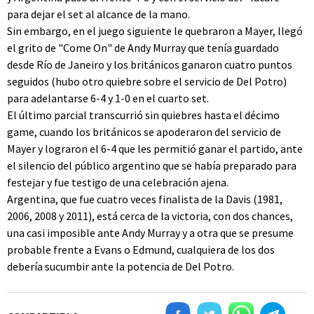
para dejar el set al alcance de la mano.
Sin embargo, en el juego siguiente le quebraron a Mayer, llegó
el grito de "Come On" de Andy Murray que tenía guardado
desde Río de Janeiro y los británicos ganaron cuatro puntos
seguidos (hubo otro quiebre sobre el servicio de Del Potro)
para adelantarse 6-4 y 1-0 en el cuarto set.
El último parcial transcurrió sin quiebres hasta el décimo
game, cuando los británicos se apoderaron del servicio de
Mayer y lograron el 6-4 que les permitió ganar el partido, ante
el silencio del público argentino que se había preparado para
festejar y fue testigo de una celebración ajena.
Argentina, que fue cuatro veces finalista de la Davis (1981,
2006, 2008 y 2011), está cerca de la victoria, con dos chances,
una casi imposible ante Andy Murray y a otra que se presume
probable frente a Evans o Edmund, cualquiera de los dos
debería sucumbir ante la potencia de Del Potro.