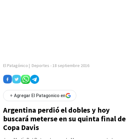
El Patagónico
|
Deportes
-
18 septiembre 2016
+
Agregar El Patagonico en
Argentina perdió el dobles y hoy
buscará meterse en su quinta final de
Copa Davis