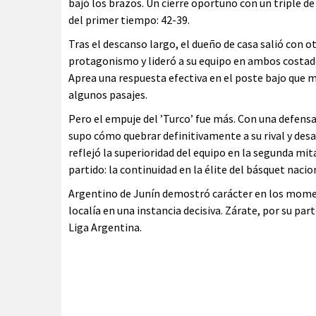
bajó los brazos. Un cierre oportuno con un triple d
del primer tiempo: 42-39.
Tras el descanso largo, el dueño de casa salió con 
protagonismo y lideró a su equipo en ambos costado
Aprea una respuesta efectiva en el poste bajo que 
algunos pasajes.
Pero el empuje del ’Turco’ fue más. Con una defensa
supo cómo quebrar definitivamente a su rival y desat
reflejó la superioridad del equipo en la segunda mit
partido: la continuidad en la élite del básquet nacio
Argentino de Junín demostró carácter en los momento
localía en una instancia decisiva. Zárate, por su par
Liga Argentina.