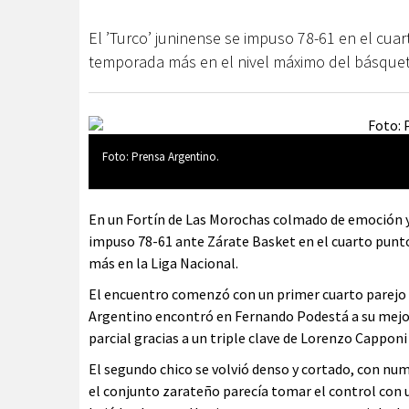
El ’Turco’ juninense se impuso 78-61 en el cuar
temporada más en el nivel máximo del básquet
Foto: Prensa Argentino.
En un Fortín de Las Morochas colmado de emoción y 
impuso 78-61 ante Zárate Basket en el cuarto punt
más en la Liga Nacional.
El encuentro comenzó con un primer cuarto parejo 
Argentino encontró en Fernando Podestá a su mejor 
parcial gracias a un triple clave de Lorenzo Capponi
El segundo chico se volvió denso y cortado, con num
el conjunto zarateño parecía tomar el control con 