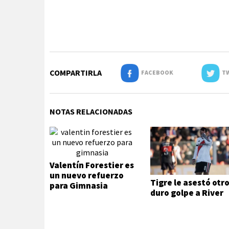
COMPARTIRLA
FACEBOOK
TW
NOTAS RELACIONADAS
Valentín Forestier es
un nuevo refuerzo
Tigre le asestó otr
para Gimnasia
duro golpe a River