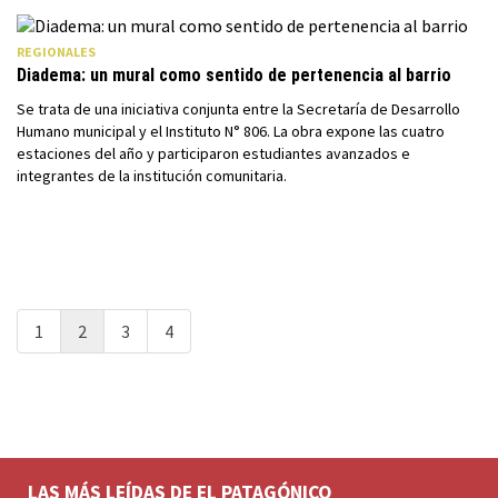
REGIONALES
Diadema: un mural como sentido de pertenencia al barrio
Se trata de una iniciativa conjunta entre la Secretaría de Desarrollo
Humano municipal y el Instituto N° 806. La obra expone las cuatro
estaciones del año y participaron estudiantes avanzados e
integrantes de la institución comunitaria.
1
2
3
4
LAS MÁS LEÍDAS DE EL PATAGÓNICO