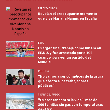
ESPECTACULOS
Revelan el preocupante momento
que vive Mariana Nannis en España
EEUU
Es argentina, trabaja como niñera en
EE.UU. y fue arrestada por el ICE
cuando iba a ver un partido del
Mundial
POLITICA
"No vamos a ser cómplices de la usura
que afecta a los trabajadores
públicos"
TIERRA DEL FUEGO
"Es atentar contra la vida": más de
300 familias sin gas con temperaturas
de -19°C