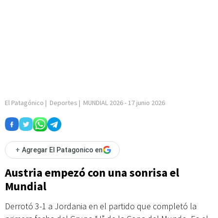
El Patagónico
|
Deportes
|
MUNDIAL 2026
-
17 junio 2026
+
Agregar El Patagonico en
Austria empezó con una sonrisa el
Mundial
Derrotó 3-1 a Jordania en el partido que completó la