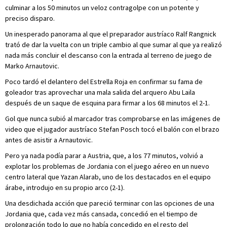
culminar a los 50 minutos un veloz contragolpe con un potente y
preciso disparo.
Un inesperado panorama al que el preparador austríaco Ralf Rangnick
trató de dar la vuelta con un triple cambio al que sumar al que ya realizó
nada más concluir el descanso con la entrada al terreno de juego de
Marko Arnautovic.
Poco tardó el delantero del Estrella Roja en confirmar su fama de
goleador tras aprovechar una mala salida del arquero Abu Laila
después de un saque de esquina para firmar a los 68 minutos el 2-1.
Gol que nunca subió al marcador tras comprobarse en las imágenes de
video que el jugador austríaco Stefan Posch tocó el balón con el brazo
antes de asistir a Arnautovic.
Pero ya nada podía parar a Austria, que, a los 77 minutos, volvió a
explotar los problemas de Jordania con el juego aéreo en un nuevo
centro lateral que Yazan Alarab, uno de los destacados en el equipo
árabe, introdujo en su propio arco (2-1).
Una desdichada acción que pareció terminar con las opciones de una
Jordania que, cada vez más cansada, concedió en el tiempo de
prolongación todo lo que no había concedido en el resto del