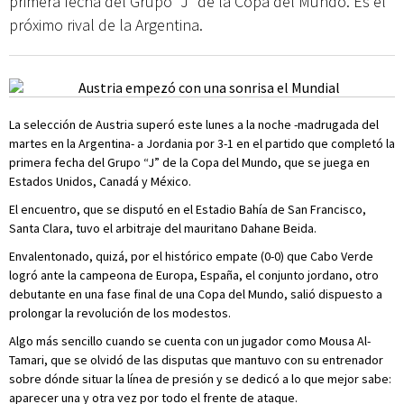
primera fecha del Grupo “J” de la Copa del Mundo. Es el
próximo rival de la Argentina.
La selección de Austria superó este lunes a la noche -madrugada del
martes en la Argentina- a Jordania por 3-1 en el partido que completó la
primera fecha del Grupo “J” de la Copa del Mundo, que se juega en
Estados Unidos, Canadá y México.
El encuentro, que se disputó en el Estadio Bahía de San Francisco,
Santa Clara, tuvo el arbitraje del mauritano Dahane Beida.
Envalentonado, quizá, por el histórico empate (0-0) que Cabo Verde
logró ante la campeona de Europa, España, el conjunto jordano, otro
debutante en una fase final de una Copa del Mundo, salió dispuesto a
prolongar la revolución de los modestos.
Algo más sencillo cuando se cuenta con un jugador como Mousa Al-
Tamari, que se olvidó de las disputas que mantuvo con su entrenador
sobre dónde situar la línea de presión y se dedicó a lo que mejor sabe:
aparecer una y otra vez por todo el frente de ataque.