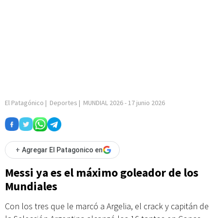
El Patagónico
|
Deportes
|
MUNDIAL 2026
-
17 junio 2026
+
Agregar El Patagonico en
Messi ya es el máximo goleador de los
Mundiales
Con los tres que le marcó a Argelia, el crack y capitán de