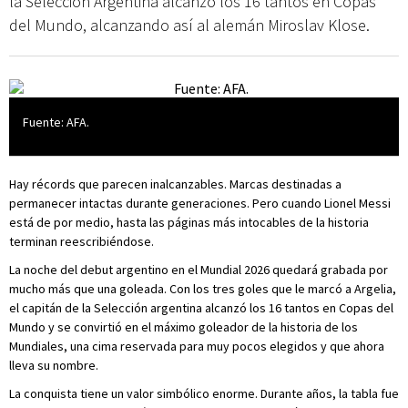
la Selección Argentina alcanzó los 16 tantos en Copas
del Mundo, alcanzando así al alemán Miroslav Klose.
Fuente: AFA.
Hay récords que parecen inalcanzables. Marcas destinadas a
permanecer intactas durante generaciones. Pero cuando Lionel Messi
está de por medio, hasta las páginas más intocables de la historia
terminan reescribiéndose.
La noche del debut argentino en el Mundial 2026 quedará grabada por
mucho más que una goleada. Con los tres goles que le marcó a Argelia,
el capitán de la Selección argentina alcanzó los 16 tantos en Copas del
Mundo y se convirtió en el máximo goleador de la historia de los
Mundiales, una cima reservada para muy pocos elegidos y que ahora
lleva su nombre.
La conquista tiene un valor simbólico enorme. Durante años, la tabla fue