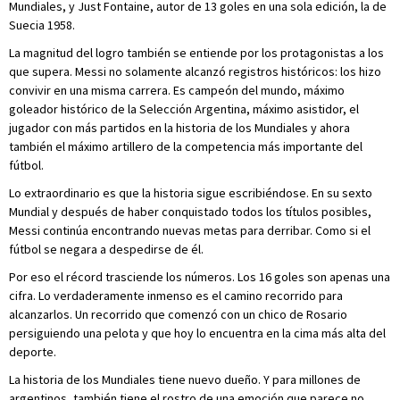
Mundiales, y Just Fontaine, autor de 13 goles en una sola edición, la de
Suecia 1958.
La magnitud del logro también se entiende por los protagonistas a los
que supera. Messi no solamente alcanzó registros históricos: los hizo
convivir en una misma carrera. Es campeón del mundo, máximo
goleador histórico de la Selección Argentina, máximo asistidor, el
jugador con más partidos en la historia de los Mundiales y ahora
también el máximo artillero de la competencia más importante del
fútbol.
Lo extraordinario es que la historia sigue escribiéndose. En su sexto
Mundial y después de haber conquistado todos los títulos posibles,
Messi continúa encontrando nuevas metas para derribar. Como si el
fútbol se negara a despedirse de él.
Por eso el récord trasciende los números. Los 16 goles son apenas una
cifra. Lo verdaderamente inmenso es el camino recorrido para
alcanzarlos. Un recorrido que comenzó con un chico de Rosario
persiguiendo una pelota y que hoy lo encuentra en la cima más alta del
deporte.
La historia de los Mundiales tiene nuevo dueño. Y para millones de
argentinos, también tiene el rostro de una emoción que parece no