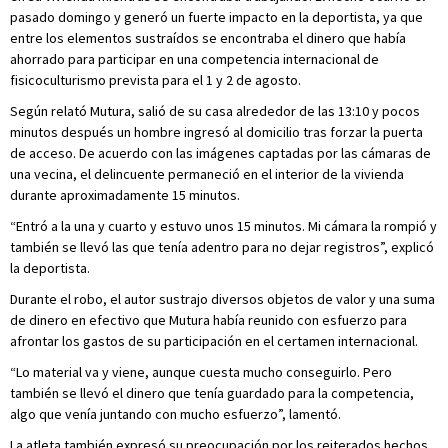
pasado domingo y generó un fuerte impacto en la deportista, ya que
entre los elementos sustraídos se encontraba el dinero que había
ahorrado para participar en una competencia internacional de
fisicoculturismo prevista para el 1 y 2 de agosto.
Según relató Mutura, salió de su casa alrededor de las 13:10 y pocos
minutos después un hombre ingresó al domicilio tras forzar la puerta
de acceso. De acuerdo con las imágenes captadas por las cámaras de
una vecina, el delincuente permaneció en el interior de la vivienda
durante aproximadamente 15 minutos.
“Entró a la una y cuarto y estuvo unos 15 minutos. Mi cámara la rompió y
también se llevó las que tenía adentro para no dejar registros”, explicó
la deportista.
Durante el robo, el autor sustrajo diversos objetos de valor y una suma
de dinero en efectivo que Mutura había reunido con esfuerzo para
afrontar los gastos de su participación en el certamen internacional.
“Lo material va y viene, aunque cuesta mucho conseguirlo. Pero
también se llevó el dinero que tenía guardado para la competencia,
algo que venía juntando con mucho esfuerzo”, lamentó.
La atleta también expresó su preocupación por los reiterados hechos