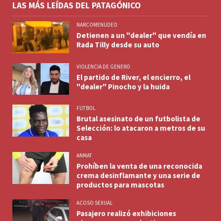
LAS MÁS LEÍDAS DEL PATAGÓNICO
NARCOMENUDEO
Detienen a un "dealer" que vendía en
Rada Tilly desde su auto
VIOLENCIA DE GENERO
El partido de River, el encierro, el
"dealer" Pinocho y la huida
FUTBOL
Brutal asesinato de un futbolista de
Selección: lo atacaron a metros de su
casa
ANMAT
Prohíben la venta de una reconocida
crema desinflamante y una serie de
productos para mascotas
ACOSO SEXUAL
Pasajero realizó exhibiciones