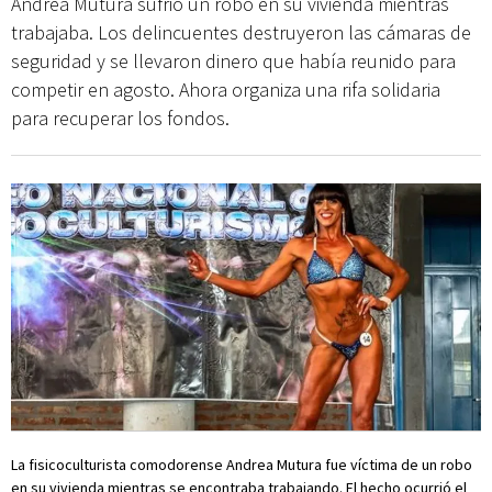
Andrea Mutura sufrió un robo en su vivienda mientras
trabajaba. Los delincuentes destruyeron las cámaras de
seguridad y se llevaron dinero que había reunido para
competir en agosto. Ahora organiza una rifa solidaria
para recuperar los fondos.
La fisicoculturista comodorense Andrea Mutura fue víctima de un robo
en su vivienda mientras se encontraba trabajando. El hecho ocurrió el