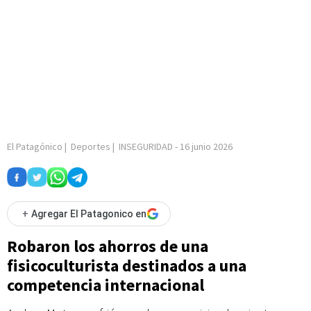
El Patagónico
|
Deportes
|
INSEGURIDAD
-
16 junio 2026
+
Agregar El Patagonico en
Robaron los ahorros de una
fisicoculturista destinados a una
competencia internacional