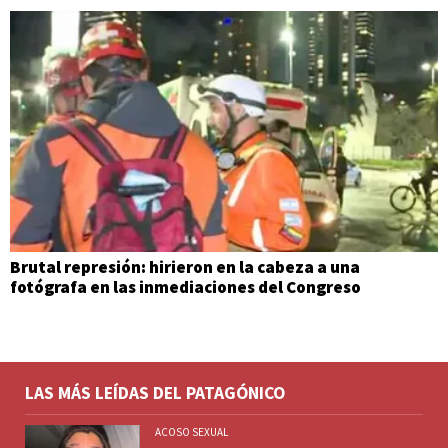
Brutal represión: hirieron en la cabeza a una
fotógrafa en las inmediaciones del Congreso
LAS MÁS LEÍDAS DEL PATAGÓNICO
ACOSO SEXUAL