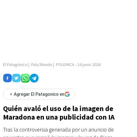
El Patagónico
|
País/Mundo
|
POLEMICA
-
16 junio 2026
+
Agregar El Patagonico en
Quién avaló el uso de la imagen de
Maradona en una publicidad con IA
Tras la controversia generada por un anuncio de