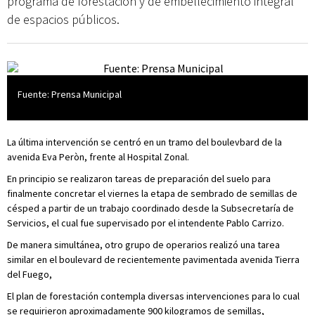
programa de forestación y de embellecimiento integral
de espacios públicos.
Fuente: Prensa Municipal
La última intervención se centró en un tramo del boulevbard de la
avenida Eva Peròn, frente al Hospital Zonal.
En principio se realizaron tareas de preparación del suelo para
finalmente concretar el viernes la etapa de sembrado de semillas de
césped a partir de un trabajo coordinado desde la Subsecretaría de
Servicios, el cual fue supervisado por el intendente Pablo Carrizo.
De manera simultánea, otro grupo de operarios realizó una tarea
similar en el boulevard de recientemente pavimentada avenida Tierra
del Fuego,
El plan de forestación contempla diversas intervenciones para lo cual
se requirieron aproximadamente 900 kilogramos de semillas,