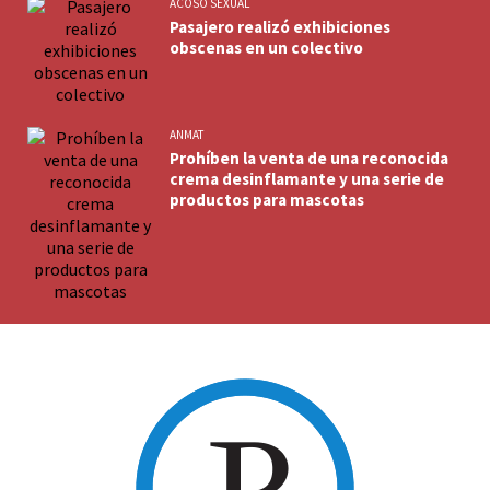
ACOSO SEXUAL
Pasajero realizó exhibiciones
obscenas en un colectivo
ANMAT
Prohíben la venta de una reconocida
crema desinflamante y una serie de
productos para mascotas