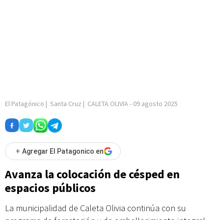
El Patagónico
|
Santa Cruz
|
CALETA OLIVIA
-
09 agosto 2025
+
Agregar El Patagonico en
Avanza la colocación de césped en
espacios públicos
La municipalidad de Caleta Olivia continúa con su