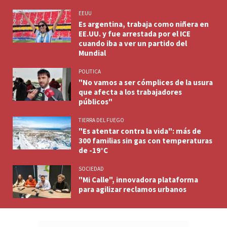
EEUU
Es argentina, trabaja como niñera en
EE.UU. y fue arrestada por el ICE
cuando iba a ver un partido del
Mundial
POLITICA
"No vamos a ser cómplices de la usura
que afecta a los trabajadores
públicos"
TIERRA DEL FUEGO
"Es atentar contra la vida": más de
300 familias sin gas con temperaturas
de -19°C
SOCIEDAD
"Mi Calle", innovadora plataforma
para agilizar reclamos urbanos