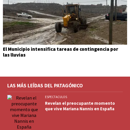
El Municipio intensifica tareas de contingencia por
las lluvias
LAS MÁS LEÍDAS DEL PATAGÓNICO
ESPECTACULOS
Revelan el preocupante momento
que vive Mariana Nannis en España