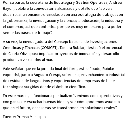
Por su parte, la secretaria de Estrategia y Gestión Operativa, Andrea
Bayón, celebró la convocatoria alcanzada y detalló que “se va a
desarrollar un encuentro vinculado con una estrategia de trabajo; con
la gobernanza; la investigación y la ciencia; la educación; la industria y
el comercio, así que contentos porque es muy necesario para poder
sentar las bases de trabajo”.
A su vez, la investigadora del Consejo Nacional de Investigaciones
Científicas y Técnicas (CONICET), Tamara Rubilar, destacó el potencial
de Caleta Olivia para impulsar proyectos de innovación y desarrollo
productivo vinculados al mar.
Vale señalar que en la jornada final del foro, este sábado, Rubilar
expondrá, junto a Augusto Crespi, sobre el aprovechamiento industrial
de residuos de langostinos y experiencias de empresas de base
tecnológica surgidas desde el ámbito científico.
En este marco, la funcionaria puntualizó: “venimos con expectativas y
con ganas de escuchar buenas ideas y ver cómo podemos ayudar a
que en el futuro, esas ideas se transformen en soluciones reales”.
Fuente: Prensa Municipio