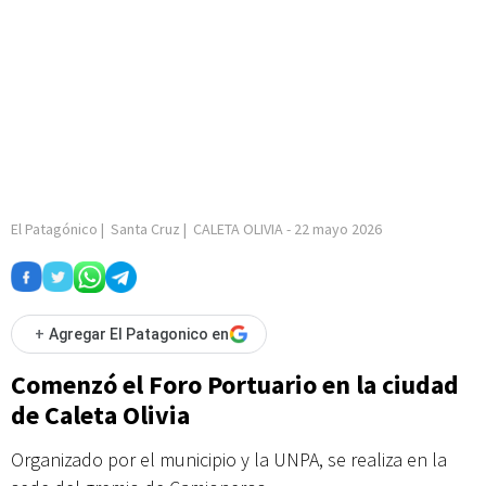
El Patagónico
|
Santa Cruz
|
CALETA OLIVIA
-
22 mayo 2026
+
Agregar El Patagonico en
Comenzó el Foro Portuario en la ciudad
de Caleta Olivia
Organizado por el municipio y la UNPA, se realiza en la