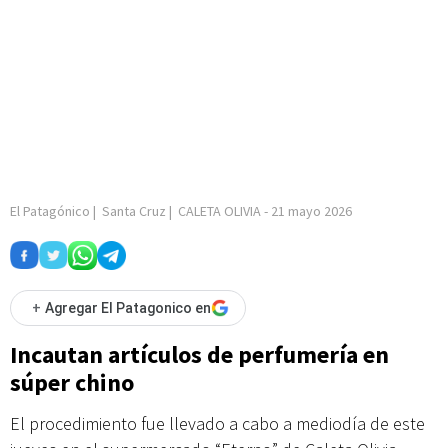
El Patagónico
|
Santa Cruz
|
CALETA OLIVIA
-
21 mayo 2026
+
Agregar El Patagonico en
Incautan artículos de perfumería en
súper chino
El procedimiento fue llevado a cabo a mediodía de este