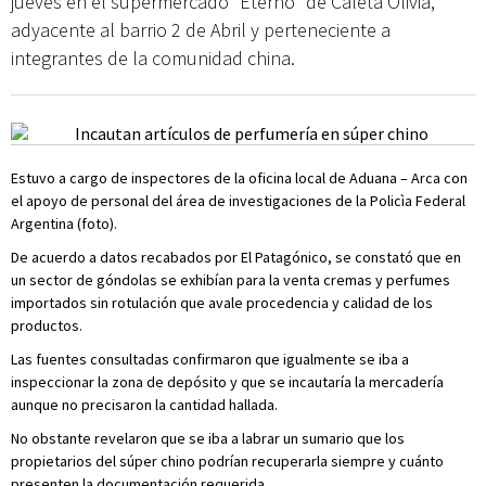
jueves en el supermercado “Eterno” de Caleta Olivia,
adyacente al barrio 2 de Abril y perteneciente a
integrantes de la comunidad china.
Estuvo a cargo de inspectores de la oficina local de Aduana – Arca con
el apoyo de personal del área de investigaciones de la Policìa Federal
Argentina (foto).
De acuerdo a datos recabados por El Patagónico, se constató que en
un sector de góndolas se exhibían para la venta cremas y perfumes
importados sin rotulación que avale procedencia y calidad de los
productos.
Las fuentes consultadas confirmaron que igualmente se iba a
inspeccionar la zona de depósito y que se incautaría la mercadería
aunque no precisaron la cantidad hallada.
No obstante revelaron que se iba a labrar un sumario que los
propietarios del súper chino podrían recuperarla siempre y cuánto
presenten la documentación requerida.