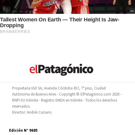
Propietaria IGD SA, Avenida Córdoba 657, 7° piso, Ciudad
Autónoma de Buenos Aires - Copyright © ElPatagónico.com 2020 -
RNPI En trámite - Registro DNDA en trámite - Todos los derechos
reservados.
Director: Andrés Cursaro.
Edición N° 9685