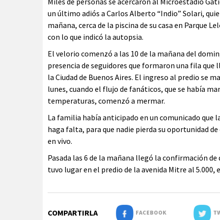
Miles de personas se acercaron al Microestadio Gatic
un último adiós a Carlos Alberto “Indio” Solari, quien 
mañana, cerca de la piscina de su casa en Parque Lel
con lo que indicó la autopsia.
El velorio comenzó a las 10 de la mañana del doming
presencia de seguidores que formaron una fila que ll
la Ciudad de Buenos Aires. El ingreso al predio se 
lunes, cuando el flujo de fanáticos, que se había ma
temperaturas, comenzó a mermar.
La familia había anticipado en un comunicado que la
haga falta, para que nadie pierda su oportunidad de d
en vivo.
Pasada las 6 de la mañana llegó la confirmación de
tuvo lugar en el predio de la avenida Mitre al 5.000,
COMPARTIRLA
FACEBOOK
TW