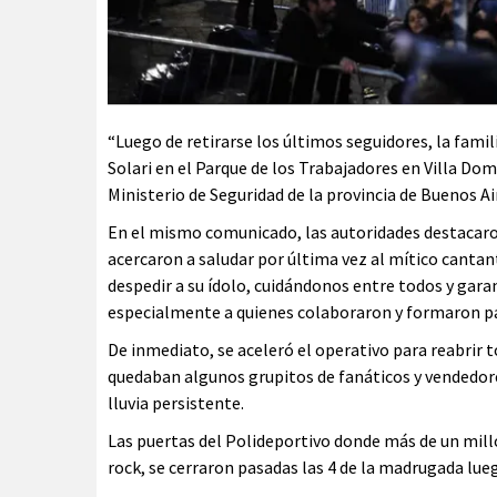
“Luego de retirarse los últimos seguidores, la famili
Solari en el Parque de los Trabajadores en Villa Do
Ministerio de Seguridad de la provincia de Buenos Ai
En el mismo comunicado, las autoridades destacaron
acercaron a saludar por última vez al mítico canta
despedir a su ídolo, cuidándonos entre todos y gara
especialmente a quienes colaboraron y formaron par
De inmediato, se aceleró el operativo para reabrir
quedaban algunos grupitos de fanáticos y vendedo
lluvia persistente.
Las puertas del Polideportivo donde más de un milló
rock, se cerraron pasadas las 4 de la madrugada lu