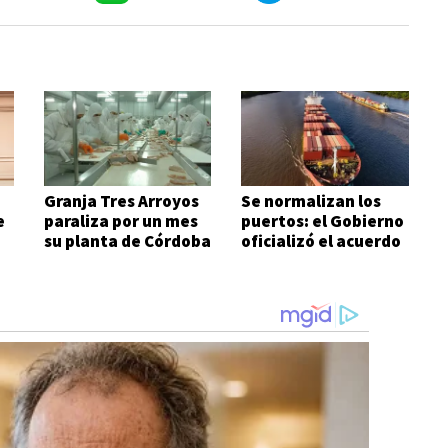
Granja Tres Arroyos
Se normalizan los
e
paraliza por un mes
puertos: el Gobierno
su planta de Córdoba
oficializó el acuerdo
con los prácticos