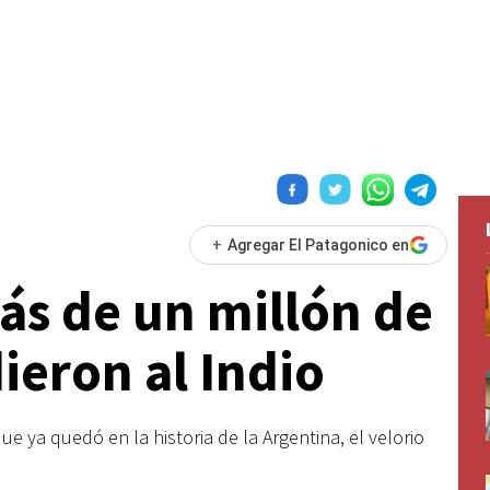
+
Agregar El Patagonico en
más de un millón de
ieron al Indio
e ya quedó en la historia de la Argentina, el velorio