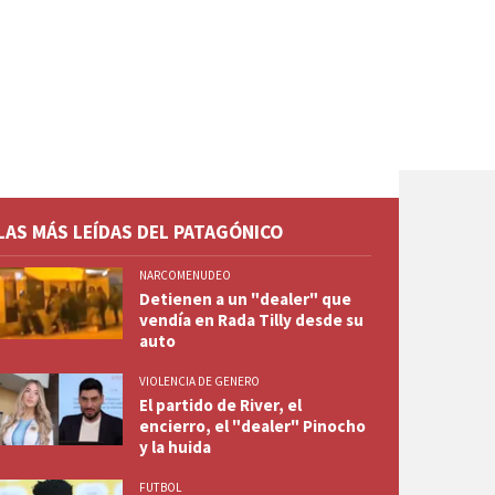
LAS MÁS LEÍDAS DEL PATAGÓNICO
NARCOMENUDEO
Detienen a un "dealer" que
vendía en Rada Tilly desde su
auto
VIOLENCIA DE GENERO
El partido de River, el
encierro, el "dealer" Pinocho
y la huida
FUTBOL