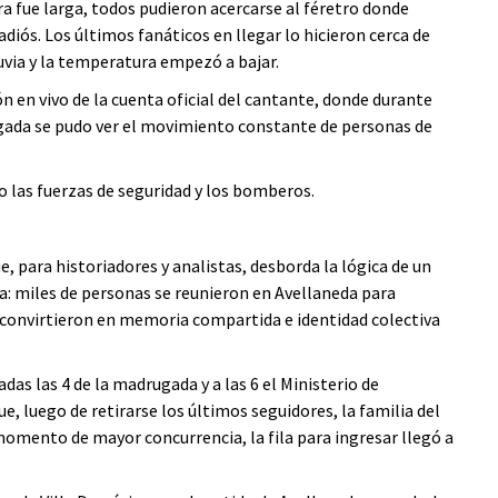
era fue larga, todos pudieron acercarse al féretro donde
adiós. Los últimos fanáticos en llegar lo hicieron cerca de
uvia y la temperatura empezó a bajar.
ón en vivo de la cuenta oficial del cantante, donde durante
ugada se pudo ver el movimiento constante de personas de
o las fuerzas de seguridad y los bomberos.
, para historiadores y analistas, desborda la lógica de un
ia: miles de personas se reunieron en Avellaneda para
 convirtieron en memoria compartida e identidad colectiva
das las 4 de la madrugada y a las 6 el Ministerio de
e, luego de retirarse los últimos seguidores, la familia del
l momento de mayor concurrencia, la fila para ingresar llegó a