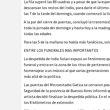
La fila superó las 80 cuadras y a pesar de que la esp
descansan los restos del Indio, para darle el último 
las 7 de la tarde del domingo, cuando comenzó la ll
A la par del cierre de puertas, concluyó la transmisi
toda la jornada del domingo y hasta hoy a la madr
todas las edades.
Para las 5 de la mañana no había más fanáticos, sol
ENTRE LOS FUNERALES MAS IMPORTANTES
La despedida de Indio Solari expuso un fenómeno que
funeral y entra en la zona de los ritos de pertenenc
homenajear a un músico al que varias generaciones
más allá de la política.
Las puertas del Microestadio Gatica se cerraron pasa
Seguridad de la provincia de Buenos Aires informó qu
artista decidió finalizar la despedida pública. En e
los 8 kilómetros de extensión