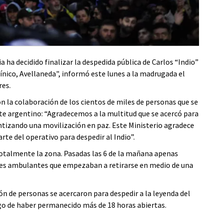
a ha decidido finalizar la despedida pública de Carlos “Indio”
mínico, Avellaneda", informó este lunes a la madrugada el
res.
 la colaboración de los cientos de miles de personas que se
nte argentino: “Agradecemos a la multitud que se acercó para
ntizando una movilización en paz. Este Ministerio agradece
te del operativo para despedir al Indio”.
 totalmente la zona. Pasadas las 6 de la mañana apenas
res ambulantes que empezaban a retirarse en medio de una
n de personas se acercaron para despedir a la leyenda del
ego de haber permanecido más de 18 horas abiertas.