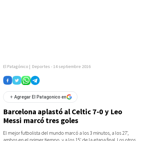
El Patagónico
|
Deportes
-
14 septiembre 2016
+
Agregar El Patagonico en
Barcelona aplastó al Celtic 7-0 y Leo
Messi marcó tres goles
El mejor futbolista del mundo marcó a los 3 minutos, a los 27',
ambos en el primer tiempo, y a los 15' de la etapa final. Los otros