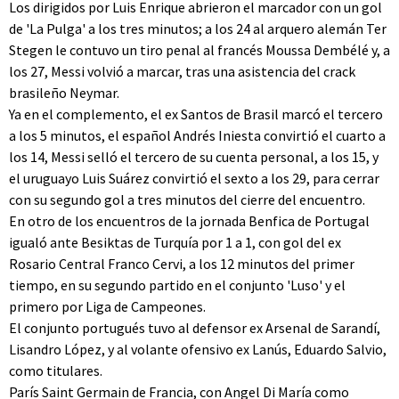
Los dirigidos por Luis Enrique abrieron el marcador con un gol
de 'La Pulga' a los tres minutos; a los 24 al arquero alemán Ter
Stegen le contuvo un tiro penal al francés Moussa Dembélé y, a
los 27, Messi volvió a marcar, tras una asistencia del crack
brasileño Neymar.
Ya en el complemento, el ex Santos de Brasil marcó el tercero
a los 5 minutos, el español Andrés Iniesta convirtió el cuarto a
los 14, Messi selló el tercero de su cuenta personal, a los 15, y
el uruguayo Luis Suárez convirtió el sexto a los 29, para cerrar
con su segundo gol a tres minutos del cierre del encuentro.
En otro de los encuentros de la jornada Benfica de Portugal
igualó ante Besiktas de Turquía por 1 a 1, con gol del ex
Rosario Central Franco Cervi, a los 12 minutos del primer
tiempo, en su segundo partido en el conjunto 'Luso' y el
primero por Liga de Campeones.
El conjunto portugués tuvo al defensor ex Arsenal de Sarandí,
Lisandro López, y al volante ofensivo ex Lanús, Eduardo Salvio,
como titulares.
París Saint Germain de Francia, con Angel Di María como