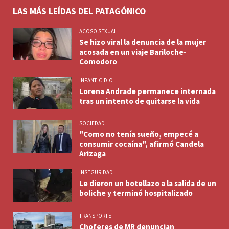
LAS MÁS LEÍDAS DEL PATAGÓNICO
ACOSO SEXUAL
Se hizo viral la denuncia de la mujer
acosada en un viaje Bariloche-
Comodoro
INFANTICIDIO
Lorena Andrade permanece internada
tras un intento de quitarse la vida
SOCIEDAD
"Como no tenía sueño, empecé a
consumir cocaína", afirmó Candela
Arizaga
INSEGURIDAD
Le dieron un botellazo a la salida de un
boliche y terminó hospitalizado
TRANSPORTE
Choferes de MR denuncian