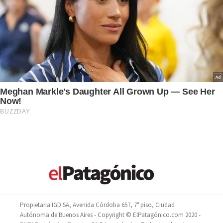
Propietaria IGD SA, Avenida Córdoba 657, 7° piso, Ciudad
Autónoma de Buenos Aires - Copyright © ElPatagónico.com 2020 -