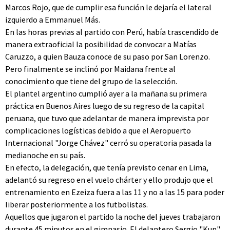
Marcos Rojo, que de cumplir esa función le dejaría el lateral
izquierdo a Emmanuel Más.
En las horas previas al partido con Perú, había trascendido de
manera extraoficial la posibilidad de convocar a Matías
Caruzzo, a quien Bauza conoce de su paso por San Lorenzo.
Pero finalmente se inclinó por Maidana frente al
conocimiento que tiene del grupo de la selección.
El plantel argentino cumplió ayer a la mañana su primera
práctica en Buenos Aires luego de su regreso de la capital
peruana, que tuvo que adelantar de manera imprevista por
complicaciones logísticas debido a que el Aeropuerto
Internacional "Jorge Chávez" cerró su operatoria pasada la
medianoche en su país.
En efecto, la delegación, que tenía previsto cenar en Lima,
adelantó su regreso en el vuelo chárter y ello produjo que el
entrenamiento en Ezeiza fuera a las 11 y no a las 15 para poder
liberar posteriormente a los futbolistas.
Aquellos que jugaron el partido la noche del jueves trabajaron
durante 45 minutos en el gimnasio. El delantero Sergio "Kun"