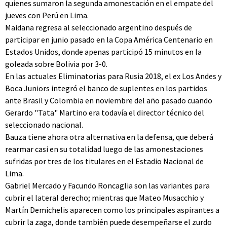
quienes sumaron la segunda amonestación en el empate del
jueves con Perú en Lima.
Maidana regresa al seleccionado argentino después de
participar en junio pasado en la Copa América Centenario en
Estados Unidos, donde apenas participó 15 minutos en la
goleada sobre Bolivia por 3-0.
En las actuales Eliminatorias para Rusia 2018, el ex Los Andes y
Boca Juniors integró el banco de suplentes en los partidos
ante Brasil y Colombia en noviembre del año pasado cuando
Gerardo "Tata" Martino era todavía el director técnico del
seleccionado nacional.
Bauza tiene ahora otra alternativa en la defensa, que deberá
rearmar casi en su totalidad luego de las amonestaciones
sufridas por tres de los titulares en el Estadio Nacional de
Lima.
Gabriel Mercado y Facundo Roncaglia son las variantes para
cubrir el lateral derecho; mientras que Mateo Musacchio y
Martín Demichelis aparecen como los principales aspirantes a
cubrir la zaga, donde también puede desempeñarse el zurdo