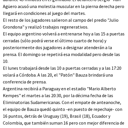
Agüero acusó una molestia muscular en la pierna derecha pero
llegará en condiciones al juego del martes.
El resto de los jugadores salieron al campo del predio "Julio
Grondona" y realizó trabajos regenerativos.
El equipo argentino volverá a entrenarse hoy a las 15 a puertas
cerradas (sólo podrá verse el último cuarto de hora) y
posteriormente dos jugadores a designar atenderán a la
prensa. El domingo se repetirá esa modalidad pero desde las
10.
El lunes trabajará desde las 10 a puertas cerradas y a las 17:20
volará a Córdoba. A las 20, el "Patón" Bauza brindará una
conferencia de prensa.
Argentina recibirá a Paraguay en el estadio "Mario Alberto
Kempes" el martes a las 20:30, por la décima fecha de las
Eliminatorias Sudamericanas. Con el empate de anteanoche,
el equipo de Bauza quedó quinto -en puesto de repechaje- con
16 puntos, detrás de Uruguay (19), Brasil (18), Ecuador y
Colombia, que también suman 16 pero con mejor diferencia de