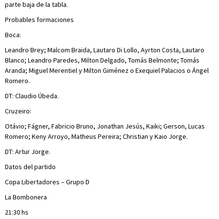
parte baja de la tabla.
Probables formaciones
Boca:
Leandro Brey; Malcom Braida, Lautaro Di Lollo, Ayrton Costa, Lautaro
Blanco; Leandro Paredes, Milton Delgado, Tomás Belmonte; Tomás
Aranda; Miguel Merentiel y Milton Giménez o Exequiel Palacios o Ángel
Romero.
DT: Claudio Úbeda.
Cruzeiro:
Otávio; Fágner, Fabricio Bruno, Jonathan Jesús, Kaiki; Gerson, Lucas
Romero; Keny Arroyo, Matheus Pereira; Christian y Kaio Jorge.
DT: Artur Jorge.
Datos del partido
Copa Libertadores – Grupo D
La Bombonera
21:30 hs