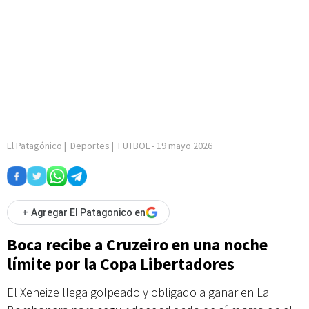
El Patagónico
|
Deportes
|
FUTBOL
-
19 mayo 2026
+
Agregar El Patagonico en
Boca recibe a Cruzeiro en una noche
límite por la Copa Libertadores
El Xeneize llega golpeado y obligado a ganar en La