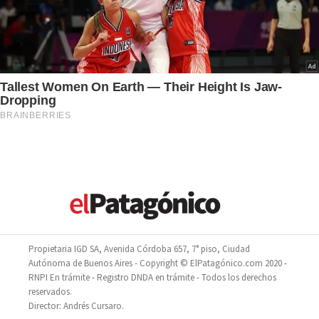
Propietaria IGD SA, Avenida Córdoba 657, 7° piso, Ciudad
Autónoma de Buenos Aires - Copyright © ElPatagónico.com 2020 -
RNPI En trámite - Registro DNDA en trámite - Todos los derechos
reservados.
Director: Andrés Cursaro.