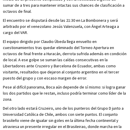
sumar de a tres para mantener intactas sus chances de clasificación a
octavos de final.
El encuentro se disputará desde las 21:30 en La Bombonera y será
arbitrado por el venezolano Jesús Valenzuela, con Ángel Arteaga a
cargo del VAR.
El equipo dirigido por Claudio Úbeda llega envuelto en
cuestionamientos tras quedar eliminado del Torneo Apertura en
octavos de final frente a Huracán, derrota sufrida además en condición
de local. A ese golpe se suman las caídas consecutivas en la
Libertadores ante Cruzeiro y Barcelona de Ecuador, ambas como
visitante, resultados que dejaron al conjunto argentino en el tercer
puesto del grupo y con escaso margen de error.
Pese al difícil panorama, Boca aún depende de sí mismo: si logra ganar
los dos partidos que le restan, incluso podría terminar como líder de la
zona.
Del otro lado estará Cruzeiro, uno de los punteros del Grupo D junto a
Universidad Católica de Chile, ambos con siete puntos. El conjunto
brasileño viene de igualar sin goles en la última fecha continental y
atraviesa un presente irregular en el Brasileirao, donde marcha en la