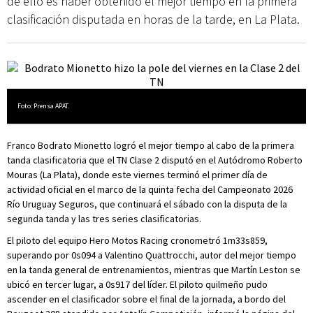
de ello es haber obtenido el mejor tiempo en la primera
clasificación disputada en horas de la tarde, en La Plata.
Foto: Prensa APAT.
Franco Bodrato Mionetto logró el mejor tiempo al cabo de la primera
tanda clasificatoria que el TN Clase 2 disputó en el Autódromo Roberto
Mouras (La Plata), donde este viernes terminó el primer día de
actividad oficial en el marco de la quinta fecha del Campeonato 2026
Río Uruguay Seguros, que continuará el sábado con la disputa de la
segunda tanda y las tres series clasificatorias.
El piloto del equipo Hero Motos Racing cronometró 1m33s859,
superando por 0s094 a Valentino Quattrocchi, autor del mejor tiempo
en la tanda general de entrenamientos, mientras que Martín Leston se
ubicó en tercer lugar, a 0s917 del líder. El piloto quilmeño pudo
ascender en el clasificador sobre el final de la jornada, a bordo del