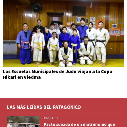
Las Escuelas Municipales de Judo viajan a la Copa
Hikari en Viedma
LAS MÁS LEÍDAS DEL PATAGÓNICO
CIPOLLETTI
Pacto suicida de un matrimonio que