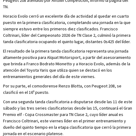
Peugeot 208 atendido por Antolín Competición, informó la página del
TN.
Horacio Evolo cerró un excelente día de actividad al quedar en cuarto
puesto en la primera clasificatoria, completando una jornada en la que
siempre estuvo entre los primeros diez clasificados. Francisco
Coltrinari, líder del Campeonato 2026 de TN Clase 2, culminó la primera
tanda clasificatoria ocupando el quinto lugar, distantes 0s425 del líder.
El resultado de la primera tanda clasificatoria representa una jornada
altamente positiva para Alquat Motorsport, a partir del asesoramiento
que brinda a Franco Bodrato Mionetto y a Horacio Evolo, además de la
atención del Toyota Yaris que utiliza quien se destacó en los
entrenamientos generales del día de este viernes.
Por su parte, el comodorense Renzo Blotta, con Peugeot 208, se
clasificó en el 16º puesto.
Con una segunda tanda clasificatoria a disputarse desde las 11 de este
sábado y las tres series clasificatorias desde las 15, continuará el Gran
Premio elf - Copa Crossmaster para TN Clase 2, cuyo líder anual es
Francisco Coltrinari, este viernes líder en el primer entrenamiento y
dueño del quinto tiempo en la etapa clasificatoria que cerró la primera
jornada en el escenario platense.