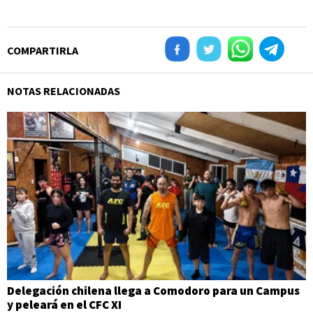
COMPARTIRLA
NOTAS RELACIONADAS
Delegación chilena llega a Comodoro para un Campus
y peleará en el CFC XI