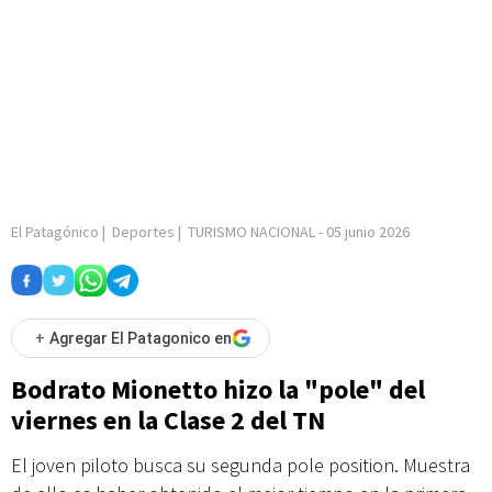
El Patagónico
|
Deportes
|
TURISMO NACIONAL
-
05 junio 2026
+
Agregar El Patagonico en
Bodrato Mionetto hizo la "pole" del
viernes en la Clase 2 del TN
El joven piloto busca su segunda pole position. Muestra