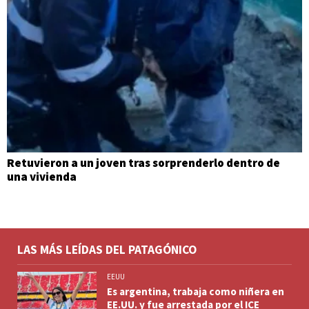
Retuvieron a un joven tras sorprenderlo dentro de
una vivienda
LAS MÁS LEÍDAS DEL PATAGÓNICO
EEUU
Es argentina, trabaja como niñera en
EE.UU. y fue arrestada por el ICE