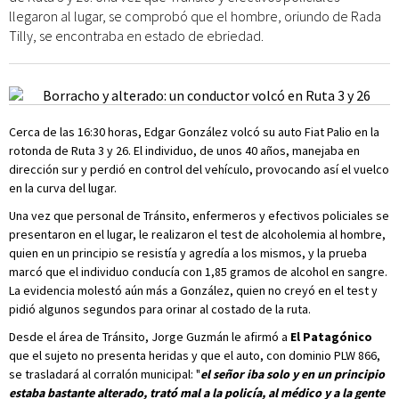
llegaron al lugar, se comprobó que el hombre, oriundo de Rada
Tilly, se encontraba en estado de ebriedad.
Cerca de las 16:30 horas, Edgar González volcó su auto Fiat Palio en la
rotonda de Ruta 3 y 26. El individuo, de unos 40 años, manejaba en
dirección sur y perdió en control del vehículo, provocando así el vuelco
en la curva del lugar.
Una vez que personal de Tránsito, enfermeros y efectivos policiales se
presentaron en el lugar, le realizaron el test de alcoholemia al hombre,
quien en un principio se resistía y agredía a los mismos, y la prueba
marcó que el individuo conducía con 1,85 gramos de alcohol en sangre.
La evidencia molestó aún más a González, quien no creyó en el test y
pidió algunos segundos para orinar al costado de la ruta.
Desde el área de Tránsito, Jorge Guzmán le afirmó a
El Patagónico
que el sujeto no presenta heridas y que el auto, con dominio PLW 866,
se trasladará al corralón municipal: "
el señor iba solo y en un principio
estaba bastante alterado, trató mal a la policía, al médico y a la gente