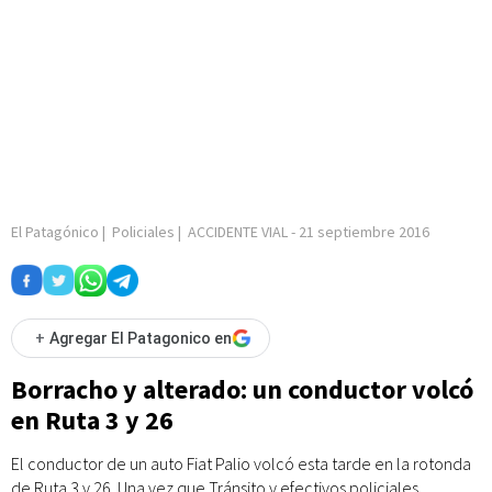
El Patagónico
|
Policiales
|
ACCIDENTE VIAL
-
21 septiembre 2016
+
Agregar El Patagonico en
Borracho y alterado: un conductor volcó
en Ruta 3 y 26
El conductor de un auto Fiat Palio volcó esta tarde en la rotonda
de Ruta 3 y 26. Una vez que Tránsito y efectivos policiales