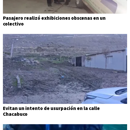
Pasajero realizó exhibiciones obscenas en un
colectivo
Evitan un intento de usurpación en la calle
Chacabuco