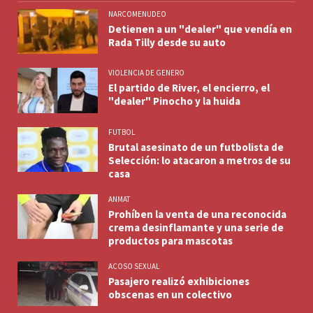
NARCOMENUDEO
Detienen a un "dealer" que vendía en
Rada Tilly desde su auto
VIOLENCIA DE GENERO
El partido de River, el encierro, el
"dealer" Pinocho y la huida
FUTBOL
Brutal asesinato de un futbolista de
Selección: lo atacaron a metros de su
casa
ANMAT
Prohíben la venta de una reconocida
crema desinflamante y una serie de
productos para mascotas
ACOSO SEXUAL
Pasajero realizó exhibiciones
obscenas en un colectivo