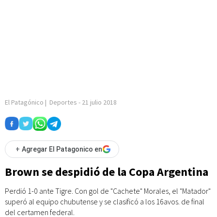
El Patagónico
|
Deportes
-
21 julio 2018
+
Agregar El Patagonico en
Brown se despidió de la Copa Argentina
Perdió 1-0 ante Tigre. Con gol de "Cachete" Morales, el "Matador"
superó al equipo chubutense y se clasificó a los 16avos. de final
del certamen federal.