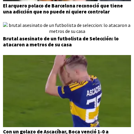
El arquero polaco de Barcelona reconoció que tiene
una adicción que no puede ni quiere controlar
Brutal asesinato de un futbolista de Selección: lo
atacaron a metros de su casa
Con un golazo de Ascacíbar, Boca venció 1-0 a