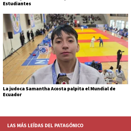
Estudiantes
La judoca Samantha Acosta palpita el Mundial de
Ecuador
LAS MÁS LEÍDAS DEL PATAGÓNICO