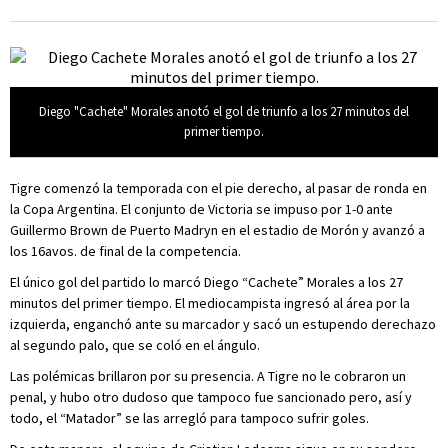
Diego "Cachete" Morales anotó el gol de triunfo a los 27 minutos del
primer tiempo.
Tigre comenzó la temporada con el pie derecho, al pasar de ronda en
la Copa Argentina. El conjunto de Victoria se impuso por 1-0 ante
Guillermo Brown de Puerto Madryn en el estadio de Morón y avanzó a
los 16avos. de final de la competencia.
El único gol del partido lo marcó Diego “Cachete” Morales a los 27
minutos del primer tiempo. El mediocampista ingresó al área por la
izquierda, enganchó ante su marcador y sacó un estupendo derechazo
al segundo palo, que se coló en el ángulo.
Las polémicas brillaron por su presencia. A Tigre no le cobraron un
penal, y hubo otro dudoso que tampoco fue sancionado pero, así y
todo, el “Matador” se las arregló para tampoco sufrir goles.