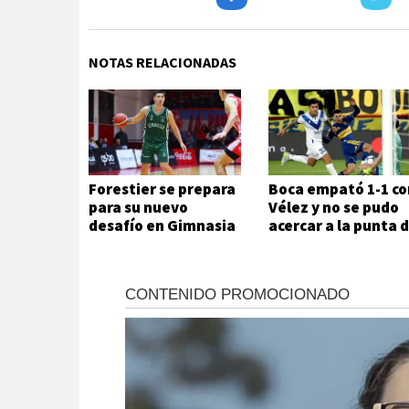
NOTAS RELACIONADAS
Forestier se prepara
Boca empató 1-1 co
para su nuevo
Vélez y no se pudo
desafío en Gimnasia
acercar a la punta 
la Zona A