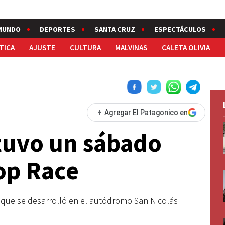
MUNDO
DEPORTES
SANTA CRUZ
ESPECTÁCULOS
TICA
AJUSTE
CULTURA
MALVINAS
CALETA OLIVIA
+
Agregar El Patagonico en
 tuvo un sábado
Top Race
t que se desarrolló en el autódromo San Nicolás