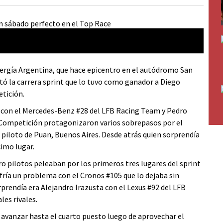
ergía Argentina, que hace epicentro en el autódromo San
utó la carrera sprint que lo tuvo como ganador a Diego
etición.
 con el Mercedes-Benz #28 del LFB Racing Team y Pedro
 Competición protagonizaron varios sobrepasos por el
 piloto de Puan, Buenos Aires. Desde atrás quien sorprendía
cimo lugar.
o pilotos peleaban por los primeros tres lugares del sprint
ufría un problema con el Cronos #105 que lo dejaba sin
rprendía era Alejandro Irazusta con el Lexus #92 del LFB
les rivales.
 avanzar hasta el cuarto puesto luego de aprovechar el