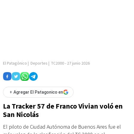
El Patagónico
|
Deportes
|
TC2000
-
27 junio 2026
+
Agregar El Patagonico en
La Tracker 57 de Franco Vivian voló en
San Nicolás
El piloto de Ciudad Autónoma de Buenos Aires fue el