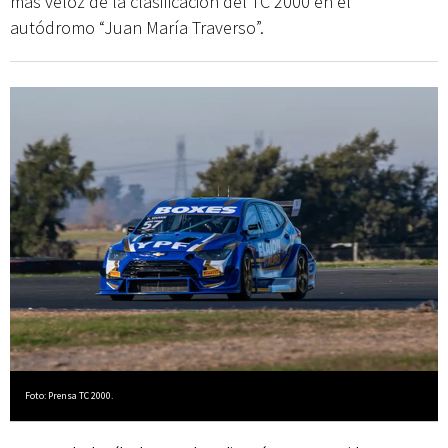
más veloz de la clasificación del TC 2000 en el
autódromo “Juan María Traverso”.
Foto: Prensa TC 2000.