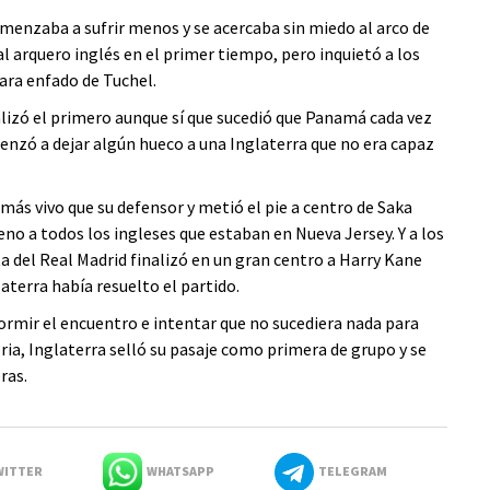
enzaba a sufrir menos y se acercaba sin miedo al arco de
l arquero inglés en el primer tiempo, pero inquietó a los
ra enfado de Tuchel.
alizó el primero aunque sí que sucedió que Panamá cada vez
enzó a dejar algún hueco a una Inglaterra que no era capaz
más vivo que su defensor y metió el pie a centro de Saka
eno a todos los ingleses que estaban en Nueva Jersey. Y a los
del Real Madrid finalizó en un gran centro a Harry Kane
terra había resuelto el partido.
dormir el encuentro e intentar que no sucediera nada para
oria, Inglaterra selló su pasaje como primera de grupo y se
ras.
ITTER
WHATSAPP
TELEGRAM