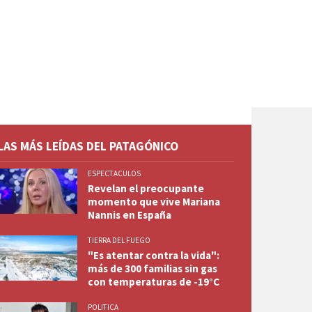
LAS MÁS LEÍDAS DEL PATAGÓNICO
ESPECTACULOS
Revelan el preocupante
momento que vive Mariana
Nannis en España
TIERRA DEL FUEGO
"Es atentar contra la vida":
más de 300 familias sin gas
con temperaturas de -19°C
POLITICA