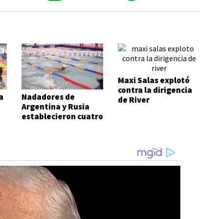
Maxi Salas explotó
contra la dirigencia
a
Nadadores de
de River
Argentina y Rusia
establecieron cuatro
records