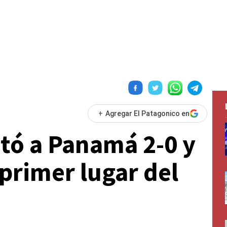
+
Agregar El Patagonico en
otó a Panamá 2-0 y
 primer lugar del