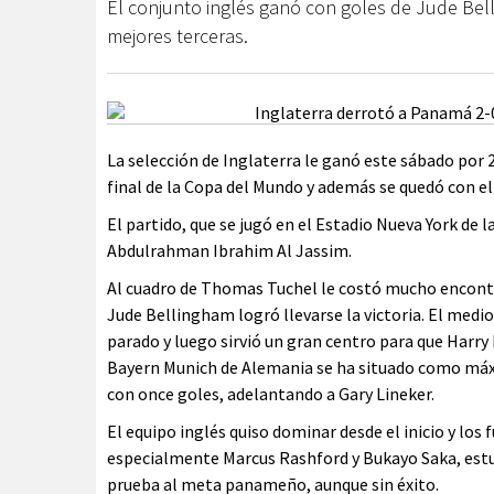
El conjunto inglés ganó con goles de Jude Bel
mejores terceras.
La selección de Inglaterra le ganó este sábado por 2
final de la Copa del Mundo y además se quedó con el
El partido, que se jugó en el Estadio Nueva York de l
Abdulrahman Ibrahim Al Jassim.
Al cuadro de Thomas Tuchel le costó mucho encontr
Jude Bellingham logró llevarse la victoria. El medi
parado y luego sirvió un gran centro para que Harry K
Bayern Munich de Alemania se ha situado como máxi
con once goles, adelantando a Gary Lineker.
El equipo inglés quiso dominar desde el inicio y lo
especialmente Marcus Rashford y Bukayo Saka, estu
prueba al meta panameño, aunque sin éxito.