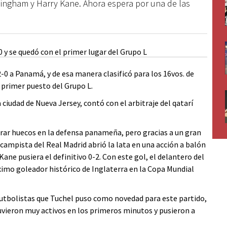
lingham y Harry Kane. Ahora espera por una de las
-0 a Panamá, y de esa manera clasificó para los 16vos. de
 primer puesto del Grupo L.
a ciudad de Nueva Jersey, contó con el arbitraje del qatarí
ar huecos en la defensa panameña, pero gracias a un gran
ocampista del Real Madrid abrió la lata en una acción a balón
ane pusiera el definitivo 0-2. Con este gol, el delantero del
mo goleador histórico de Inglaterra en la Copa Mundial
s futbolistas que Tuchel puso como novedad para este partido,
vieron muy activos en los primeros minutos y pusieron a