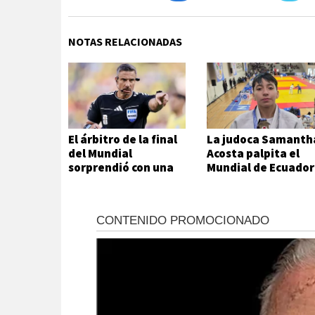
NOTAS RELACIONADAS
El árbitro de la final
La judoca Samanth
del Mundial
Acosta palpita el
sorprendió con una
Mundial de Ecuador
decisión inesperada