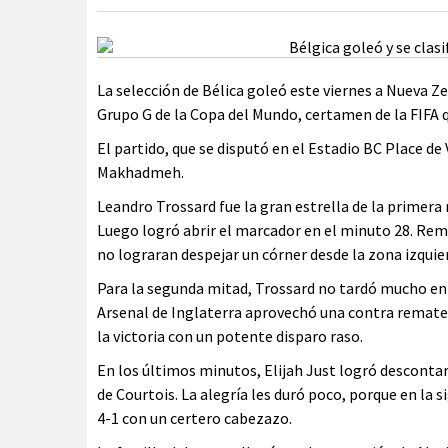
La selección de Bélica goleó este viernes a Nueva Z
Grupo G de la Copa del Mundo, certamen de la FIFA 
El partido, que se disputó en el Estadio BC Place d
Makhadmeh.
Leandro Trossard fue la gran estrella de la primera 
Luego logró abrir el marcador en el minuto 28. Rem
no lograran despejar un córner desde la zona izquie
Para la segunda mitad, Trossard no tardó mucho enm
Arsenal de Inglaterra aprovechó una contra remate
la victoria con un potente disparo raso.
En los últimos minutos, Elijah Just logró descontar
de Courtois. La alegría les duró poco, porque en la 
4-1 con un certero cabezazo.