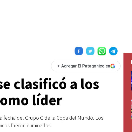
+
Agregar El Patagonico en
e clasificó a los
como líder
a fecha del Grupo G de la Copa del Mundo. Los
nicos fueron eliminados.