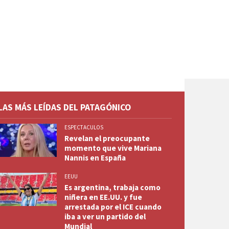
LAS MÁS LEÍDAS DEL PATAGÓNICO
ESPECTACULOS
Revelan el preocupante
momento que vive Mariana
Nannis en España
EEUU
Es argentina, trabaja como
niñera en EE.UU. y fue
arrestada por el ICE cuando
iba a ver un partido del
Mundial