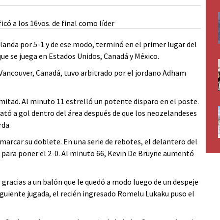
elanda por 5-1 y de ese modo, terminó en el primer lugar del
que se juega en Estados Unidos, Canadá y México.
e Vancouver, Canadá, tuvo arbitrado por el jordano Adham
mitad. Al minuto 11 estrelló un potente disparo en el poste.
ató a gol dentro del área después de que los neozelandeses
rda.
arcar su doblete. En una serie de rebotes, el delantero del
 para poner el 2-0. Al minuto 66, Kevin De Bruyne aumentó
 gracias a un balón que le quedó a modo luego de un despeje
siguiente jugada, el recién ingresado Romelu Lukaku puso el