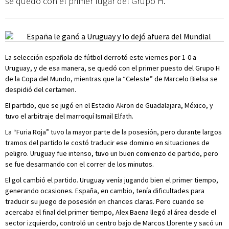
se quedó con el primer lugar del Grupo H.
La selección española de fútbol derrotó este viernes por 1-0 a
Uruguay, y de esa manera, se quedó con el primer puesto del Grupo H
de la Copa del Mundo, mientras que la “Celeste” de Marcelo Bielsa se
despidió del certamen.
El partido, que se jugó en el Estadio Akron de Guadalajara, México, y
tuvo el arbitraje del marroquí Ismail Elfath.
La “Furia Roja” tuvo la mayor parte de la posesión, pero durante largos
tramos del partido le costó traducir ese dominio en situaciones de
peligro. Uruguay fue intenso, tuvo un buen comienzo de partido, pero
se fue desarmando con el correr de los minutos.
El gol cambió el partido. Uruguay venía jugando bien el primer tiempo,
generando ocasiones. España, en cambio, tenía dificultades para
traducir su juego de posesión en chances claras. Pero cuando se
acercaba el final del primer tiempo, Alex Baena llegó al área desde el
sector izquierdo, controló un centro bajo de Marcos Llorente y sacó un