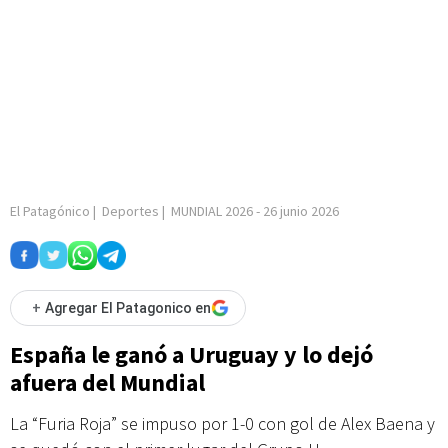
El Patagónico
|
Deportes
|
MUNDIAL 2026
-
26 junio 2026
+
Agregar El Patagonico en
España le ganó a Uruguay y lo dejó
afuera del Mundial
La “Furia Roja” se impuso por 1-0 con gol de Alex Baena y