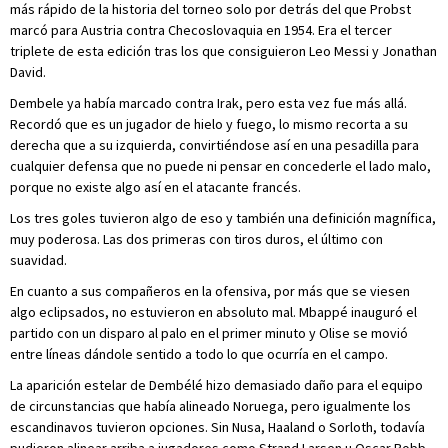
más rápido de la historia del torneo solo por detrás del que Probst
marcó para Austria contra Checoslovaquia en 1954. Era el tercer
triplete de esta edición tras los que consiguieron Leo Messi y Jonathan
David.
Dembele ya había marcado contra Irak, pero esta vez fue más allá.
Recordó que es un jugador de hielo y fuego, lo mismo recorta a su
derecha que a su izquierda, convirtiéndose así en una pesadilla para
cualquier defensa que no puede ni pensar en concederle el lado malo,
porque no existe algo así en el atacante francés.
Los tres goles tuvieron algo de eso y también una definición magnífica,
muy poderosa. Las dos primeras con tiros duros, el último con
suavidad.
En cuanto a sus compañeros en la ofensiva, por más que se viesen
algo eclipsados, no estuvieron en absoluto mal. Mbappé inauguró el
partido con un disparo al palo en el primer minuto y Olise se movió
entre líneas dándole sentido a todo lo que ocurría en el campo.
La aparición estelar de Dembélé hizo demasiado daño para el equipo
de circunstancias que había alineado Noruega, pero igualmente los
escandinavos tuvieron opciones. Sin Nusa, Haaland o Sorloth, todavía