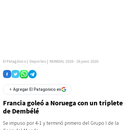
El Patagónico
|
Deportes
|
MUNDIAL 2026
-
26 junio 2026
+
Agregar El Patagonico en
Francia goleó a Noruega con un triplete
de Dembélé
Se impuso por 4-1 y terminó primero del Grupo I de la