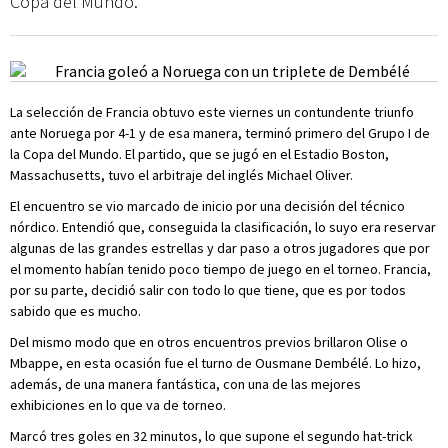
Copa del Mundo.
La selección de Francia obtuvo este viernes un contundente triunfo
ante Noruega por 4-1 y de esa manera, terminó primero del Grupo I de
la Copa del Mundo. El partido, que se jugó en el Estadio Boston,
Massachusetts, tuvo el arbitraje del inglés Michael Oliver.
El encuentro se vio marcado de inicio por una decisión del técnico
nórdico. Entendió que, conseguida la clasificación, lo suyo era reservar
algunas de las grandes estrellas y dar paso a otros jugadores que por
el momento habían tenido poco tiempo de juego en el torneo. Francia,
por su parte, decidió salir con todo lo que tiene, que es por todos
sabido que es mucho.
Del mismo modo que en otros encuentros previos brillaron Olise o
Mbappe, en esta ocasión fue el turno de Ousmane Dembélé. Lo hizo,
además, de una manera fantástica, con una de las mejores
exhibiciones en lo que va de torneo.
Marcó tres goles en 32 minutos, lo que supone el segundo hat-trick