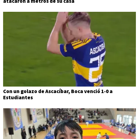
atacaron a metros de su casa
Con un golazo de Ascacíbar, Boca venció 1-0 a
Estudiantes