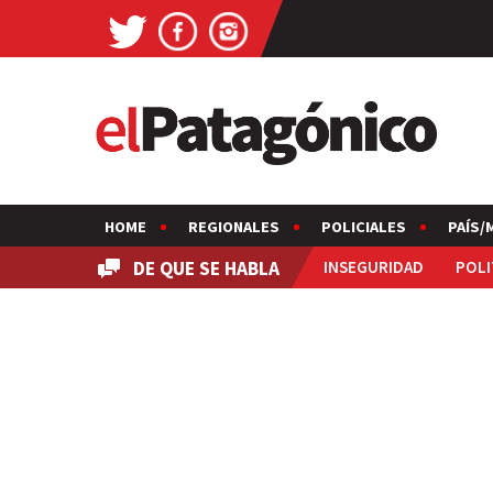
HOME
REGIONALES
POLICIALES
PAÍS/
DE QUE SE HABLA
INSEGURIDAD
POLI