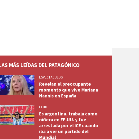
LAS MÁS LEÍDAS DEL PATAGÓNICO
ESPECTACULOS
Revelan el preocupante
momento que vive Mariana
Nannis en España
EEUU
Es argentina, trabaja como
niñera en EE.UU. y fue
arrestada por el ICE cuando
iba a ver un partido del
Mundial