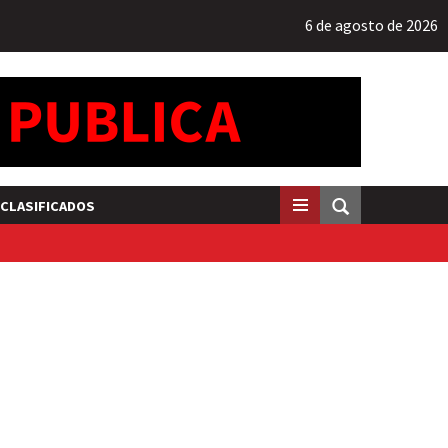
6 de agosto de 2026
CLASIFICADOS