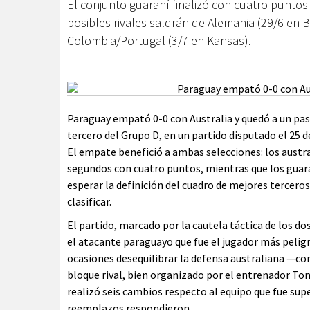
El conjunto guaraní finalizó con cuatro puntos 
posibles rivales saldrán de Alemania (29/6 en 
Colombia/Portugal (3/7 en Kansas).
Paraguay empató 0-0 con Australia y quedó a un pas
tercero del Grupo D, en un partido disputado el 25 d
El empate benefició a ambas selecciones: los aust
segundos con cuatro puntos, mientras que los guar
esperar la definición del cuadro de mejores terceros
clasificar.
El partido, marcado por la cautela táctica de los do
el atacante paraguayo que fue el jugador más pelig
ocasiones desequilibrar la defensa australiana —co
bloque rival, bien organizado por el entrenador Ton
realizó seis cambios respecto al equipo que fue sup
reemplazos respondieron.