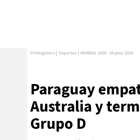
El Patagónico
|
Deportes
|
MUNDIAL 2026
-
26 junio 2026
Paraguay empat
Australia y term
Grupo D