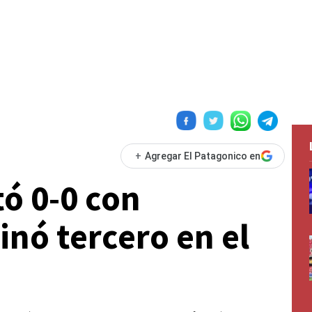
+
Agregar El Patagonico en
ó 0-0 con
inó tercero en el