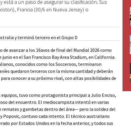
y está a un paso de asegurar su clasificación. Sus
Boston), Francia (30/6 en Nueva Jersey) o
o de avanzar a los 16avos de final del Mundial 2026 como
e junio en el San Francisco Bay Area Stadium, en California.
ralianos, conocidos como los Socceroos, terminaron
aníes quedaron terceros con la misma cantidad y deberán
 para conocer a su próximo rival, con altas posibilidades de
s equipos, tuvo como protagonista principal a Julio Enciso,
roso del encuentro. El mediocampista intentó en varias
n remates y gambetas dentro del área— pero la solidez del
y Popovic, contuvo cada intento. El técnico australiano
erado por Estados Unidos en la fecha anterior, y todos sus