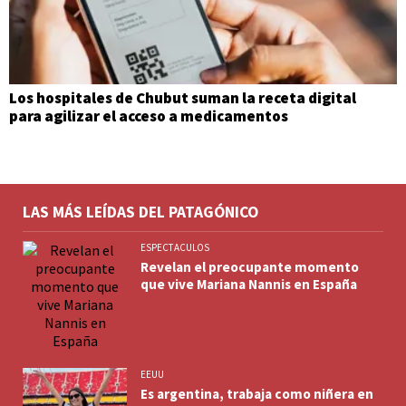
Los hospitales de Chubut suman la receta digital
para agilizar el acceso a medicamentos
LAS MÁS LEÍDAS DEL PATAGÓNICO
ESPECTACULOS
Revelan el preocupante momento
que vive Mariana Nannis en España
EEUU
Es argentina, trabaja como niñera en