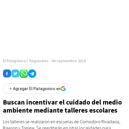
El Patagónico
|
Regionales
-
04 septiembre 2016
+
Agregar El Patagonico en
Buscan incentivar el cuidado del medio
ambiente mediante talleres escolares
Los talleres se realizaron en escuelas de Comodoro Rivadavia,
Rawson y Trelew. Se reeditarán en otras localidades para