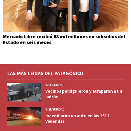
Mercado Libre recibió 68 mil millones en subsidios del
Estado en seis meses
LAS MÁS LEÍDAS DEL PATAGÓNICO
INSEGURIDAD
Vecinos persiguieron y atraparon a un
ladrón
INSEGURIDAD
Incendiaron un auto en las 1311
Viviendas