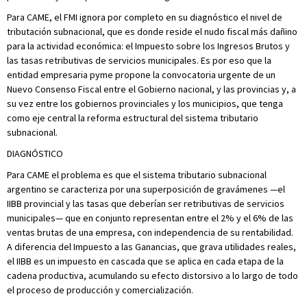
Para CAME, el FMI ignora por completo en su diagnóstico el nivel de
tributación subnacional, que es donde reside el nudo fiscal más dañino
para la actividad económica: el Impuesto sobre los Ingresos Brutos y
las tasas retributivas de servicios municipales. Es por eso que la
entidad empresaria pyme propone la convocatoria urgente de un
Nuevo Consenso Fiscal entre el Gobierno nacional, y las provincias y, a
su vez entre los gobiernos provinciales y los municipios, que tenga
como eje central la reforma estructural del sistema tributario
subnacional.
DIAGNÓSTICO
Para CAME el problema es que el sistema tributario subnacional
argentino se caracteriza por una superposición de gravámenes —el
IIBB provincial y las tasas que deberían ser retributivas de servicios
municipales— que en conjunto representan entre el 2% y el 6% de las
ventas brutas de una empresa, con independencia de su rentabilidad.
A diferencia del Impuesto a las Ganancias, que grava utilidades reales,
el IIBB es un impuesto en cascada que se aplica en cada etapa de la
cadena productiva, acumulando su efecto distorsivo a lo largo de todo
el proceso de producción y comercialización.