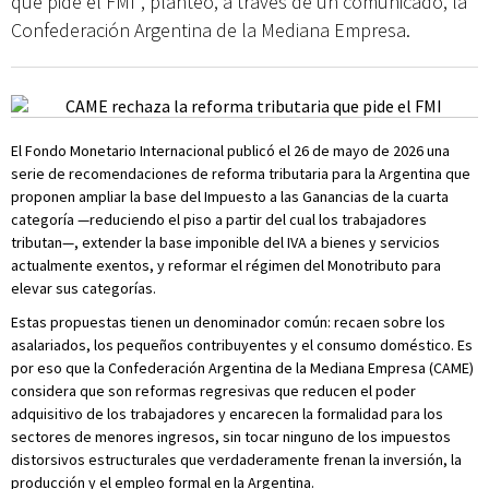
que pide el FMI", planteó, a través de un comunicado, la
Confederación Argentina de la Mediana Empresa.
El Fondo Monetario Internacional publicó el 26 de mayo de 2026 una
serie de recomendaciones de reforma tributaria para la Argentina que
proponen ampliar la base del Impuesto a las Ganancias de la cuarta
categoría —reduciendo el piso a partir del cual los trabajadores
tributan—, extender la base imponible del IVA a bienes y servicios
actualmente exentos, y reformar el régimen del Monotributo para
elevar sus categorías.
Estas propuestas tienen un denominador común: recaen sobre los
asalariados, los pequeños contribuyentes y el consumo doméstico. Es
por eso que la Confederación Argentina de la Mediana Empresa (CAME)
considera que son reformas regresivas que reducen el poder
adquisitivo de los trabajadores y encarecen la formalidad para los
sectores de menores ingresos, sin tocar ninguno de los impuestos
distorsivos estructurales que verdaderamente frenan la inversión, la
producción y el empleo formal en la Argentina.