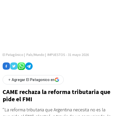
El Patagónico
|
País/Mundo
|
IMPUESTOS
-
31 mayo 2026
+
Agregar El Patagonico en
CAME rechaza la reforma tributaria que
pide el FMI
"La reforma tributaria que Argentina necesita no es la