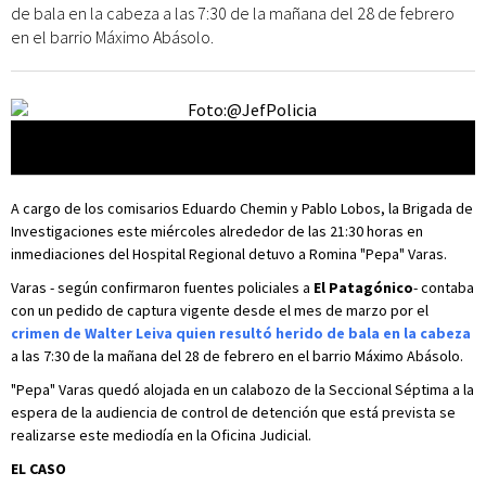
de bala en la cabeza a las 7:30 de la mañana del 28 de febrero
en el barrio Máximo Abásolo.
@JefPolicia
Foto:
A cargo de los comisarios Eduardo Chemin y Pablo Lobos, la Brigada de
Investigaciones este miércoles alrededor de las 21:30 horas en
inmediaciones del Hospital Regional detuvo a Romina "Pepa" Varas.
Varas - según confirmaron fuentes policiales a
El Patagónico
- contaba
con un pedido de captura vigente desde el mes de marzo por el
crimen de Walter Leiva quien resultó herido de bala en la cabeza
a las 7:30 de la mañana del 28 de febrero en el barrio Máximo Abásolo.
"Pepa" Varas quedó alojada en un calabozo de la Seccional Séptima a la
espera de la audiencia de control de detención que está prevista se
realizarse este mediodía en la Oficina Judicial.
EL CASO