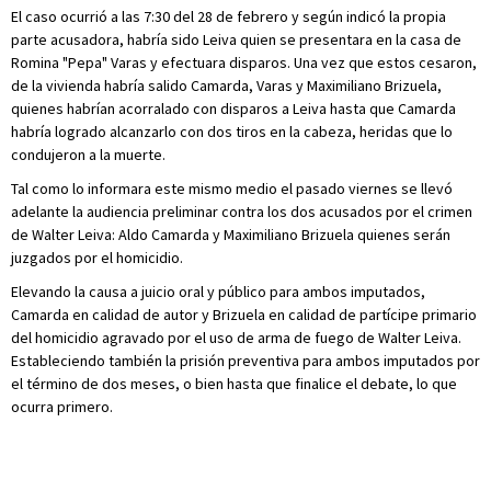
El caso ocurrió a las 7:30 del 28 de febrero y según indicó la propia
parte acusadora, habría sido Leiva quien se presentara en la casa de
Romina "Pepa" Varas y efectuara disparos. Una vez que estos cesaron,
de la vivienda habría salido Camarda, Varas y Maximiliano Brizuela,
quienes habrían acorralado con disparos a Leiva hasta que Camarda
habría logrado alcanzarlo con dos tiros en la cabeza, heridas que lo
condujeron a la muerte.
Tal como lo informara este mismo medio el pasado viernes se llevó
adelante la audiencia preliminar contra los dos acusados por el crimen
de Walter Leiva: Aldo Camarda y Maximiliano Brizuela quienes serán
juzgados por el homicidio.
Elevando la causa a juicio oral y público para ambos imputados,
Camarda en calidad de autor y Brizuela en calidad de partícipe primario
del homicidio agravado por el uso de arma de fuego de Walter Leiva.
Estableciendo también la prisión preventiva para ambos imputados por
el término de dos meses, o bien hasta que finalice el debate, lo que
ocurra primero.