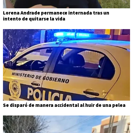
Lorena Andrade permanece internada tras un
intento de quitarse la vida
Se disparó de manera accidental al huir de una pelea