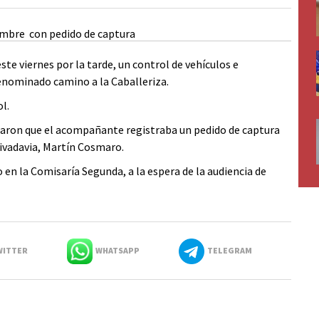
ste viernes por la tarde, un control de vehículos e
denominado camino a la Caballeriza.
l.
taron que el acompañante registraba un pedido de captura
ivadavia, Martín Cosmaro.
 en la Comisaría Segunda, a la espera de la audiencia de
ITTER
WHATSAPP
TELEGRAM