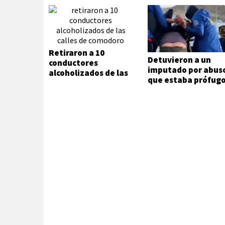
Retiraron a 10
Detuvieron a un
conductores
imputado por abus
alcoholizados de las
que estaba prófug
calles de Comodoro