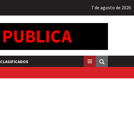
7 de agosto de 2026
CLASIFICADOS