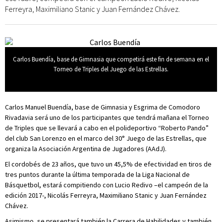
Ferreyra, Maximiliano Stanic y Juan Fernández Chávez.
Carlos Buendía, base de Gimnasia que competirá este fin de semana en el
Torneo de Triples del Juego de las Estrellas.
Carlos Manuel Buendía, base de Gimnasia y Esgrima de Comodoro
Rivadavia será uno de los participantes que tendrá mañana el Torneo
de Triples que se llevará a cabo en el polideportivo “Roberto Pando”
del club San Lorenzo en el marco del 30° Juego de las Estrellas, que
organiza la Asociación Argentina de Jugadores (AAdJ).
El cordobés de 23 años, que tuvo un 45,5% de efectividad en tiros de
tres puntos durante la última temporada de la Liga Nacional de
Básquetbol, estará compitiendo con Lucio Redivo –el campeón de la
edición 2017-, Nicolás Ferreyra, Maximiliano Stanic y Juan Fernández
Chávez.
Asimismo, se presentará también la Carrera de Habilidades y también