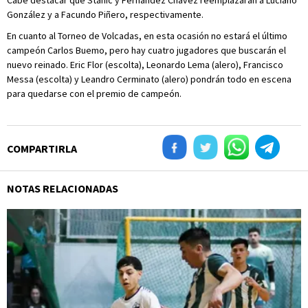
Cabe destacar que Stanic y Fernández Chávez reemplazarán a Luciano
González y a Facundo Piñero, respectivamente.
En cuanto al Torneo de Volcadas, en esta ocasión no estará el último
campeón Carlos Buemo, pero hay cuatro jugadores que buscarán el
nuevo reinado. Eric Flor (escolta), Leonardo Lema (alero), Francisco
Messa (escolta) y Leandro Cerminato (alero) pondrán todo en escena
para quedarse con el premio de campeón.
COMPARTIRLA
NOTAS RELACIONADAS