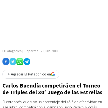
El Patagónico
|
Deportes
-
21 julio 2018
+
Agregar El Patagonico en
Carlos Buendía competirá en el Torneo
de Triples del 30° Juego de las Estrellas
El cordobés, que tuvo un porcentaje del 45,5 de efectividad en
ese rubro, competirá con el campeón Lucio Redivo, Nicolás