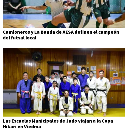
Camioneros y La Banda de AESA definen el campeón
del futsal local
Las Escuelas Municipales de Judo viajan a la Copa
Hikari en Viedma