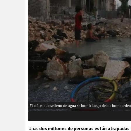
El cráter que se llenó de agua se formó luego de los bombardeos d
Unas
dos millones de personas están atrapadas