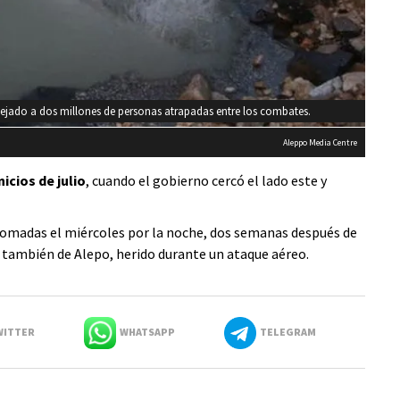
ejado a dos millones de personas atrapadas entre los combates.
Aleppo Media Centre
cios de julio
, cuando el gobierno cercó el lado este y
 tomadas el miércoles por la noche, dos semanas después de
, también de Alepo, herido durante un ataque aéreo.
ITTER
WHATSAPP
TELEGRAM