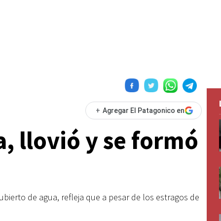
+
Agregar El Patagonico en
 llovió y se formó
ierto de agua, refleja que a pesar de los estragos de