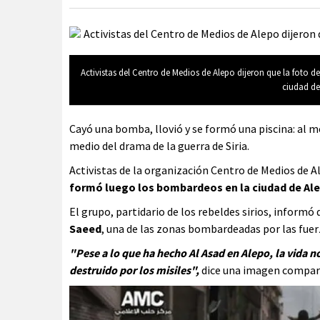
Activistas del Centro de Medios de Alepo dijeron que la foto d
ciudad de
Cayó una bomba, llovió y se formó una piscina: al 
medio del drama de la guerra de Siria.
Activistas de la organización Centro de Medios de A
formó luego los bombardeos en la ciudad de Al
El grupo, partidario de los rebeldes sirios, informó
Saeed
, una de las zonas bombardeadas por las fuer
"Pese a lo que ha hecho Al Asad en Alepo, la vida n
destruido por los misiles",
dice una imagen compart