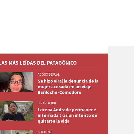
LAS MÁS LEÍDAS DEL PATAGÓNICO
ACOSO SEXUAL
Se hizo viral la denuncia de la
mujer acosada en un viaje
Bariloche-Comodoro
INFANTICIDIO
Lorena Andrade permanece
internada tras un intento de
quitarse la vida
SOCIEDAD