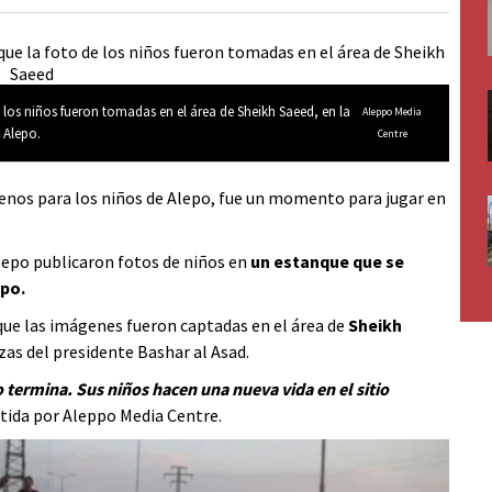
e los niños fueron tomadas en el área de Sheikh Saeed, en la
Aleppo Media
 Alepo.
Centre
menos para los niños de Alepo, fue un momento para jugar en
lepo publicaron fotos de niños en
un estanque que se
epo.
 que las imágenes fueron captadas en el área de
Sheikh
zas del presidente Bashar al Asad.
o termina. Sus niños hacen una nueva vida en el sitio
ida por Aleppo Media Centre.