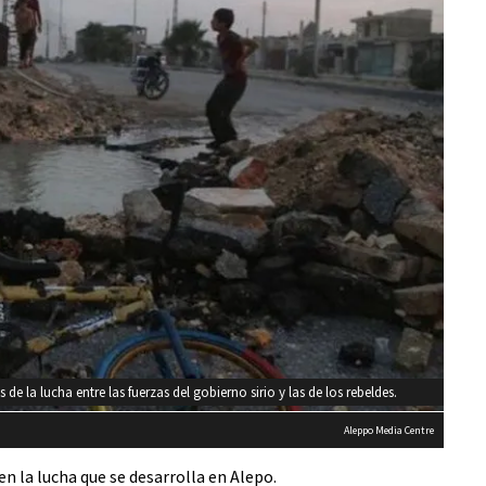
e la lucha entre las fuerzas del gobierno sirio y las de los rebeldes.
Aleppo Media Centre
en la lucha que se desarrolla en Alepo.