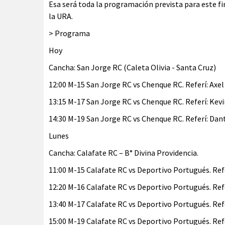
Esa será toda la programación prevista para este f
la URA.
> Programa
Hoy
Cancha: San Jorge RC (Caleta Olivia - Santa Cruz)
12:00 M-15 San Jorge RC vs Chenque RC. Referí: Axel
13:15 M-17 San Jorge RC vs Chenque RC. Referí: Kevi
14:30 M-19 San Jorge RC vs Chenque RC. Referí: Dan
Lunes
Cancha: Calafate RC – B° Divina Providencia.
11:00 M-15 Calafate RC vs Deportivo Portugués. Refe
12:20 M-16 Calafate RC vs Deportivo Portugués. Refe
13:40 M-17 Calafate RC vs Deportivo Portugués. Refer
15:00 M-19 Calafate RC vs Deportivo Portugués. Refe