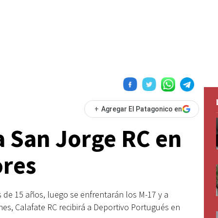
+
Agregar El Patagonico en
a San Jorge RC en
ores
s de 15 años, luego se enfrentarán los M-17 y a
nes, Calafate RC recibirá a Deportivo Portugués en