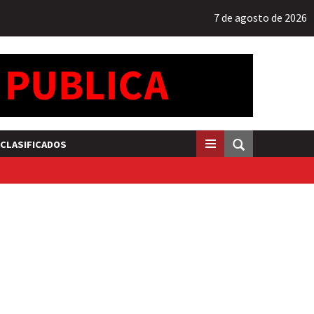
7 de agosto de 2026
CLASIFICADOS