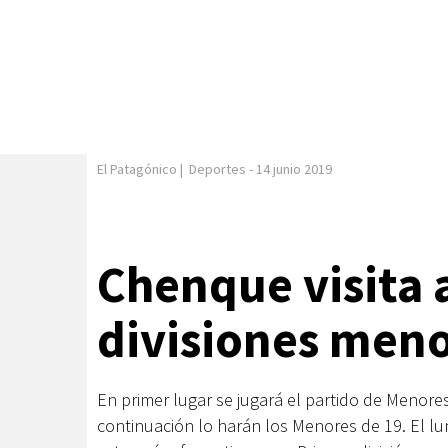
El Patagónico
|
Deportes
-
14 junio 2019
Chenque visita 
divisiones men
En primer lugar se jugará el partido de Menore
continuación lo harán los Menores de 19. El lu