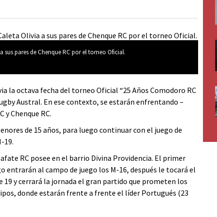
a sus pares de Chenque RC por el torneo Oficial.
via la octava fecha del torneo Oficial “25 Años Comodoro RC
ugby Austral. En ese contexto, se estarán enfrentando –
C y Chenque RC.
Menores de 15 años, para luego continuar con el juego de
M-19.
afate RC posee en el barrio Divina Providencia. El primer
o entrarán al campo de juego los M-16, después le tocará el
e 19 y cerrará la jornada el gran partido que prometen los
ipos, donde estarán frente a frente el líder Portugués (23