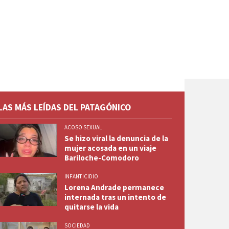
LAS MÁS LEÍDAS DEL PATAGÓNICO
ACOSO SEXUAL
Se hizo viral la denuncia de la
mujer acosada en un viaje
Bariloche-Comodoro
INFANTICIDIO
Lorena Andrade permanece
internada tras un intento de
quitarse la vida
SOCIEDAD