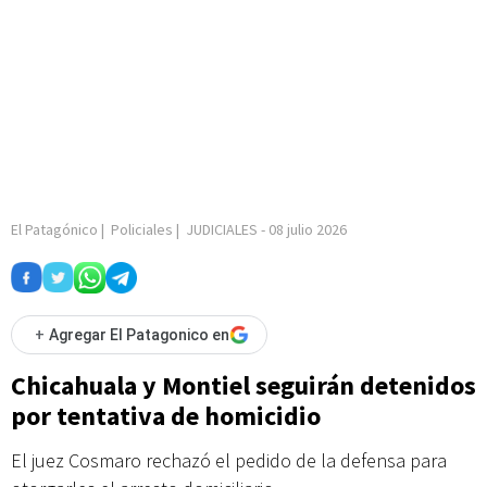
El Patagónico
|
Policiales
|
JUDICIALES
-
08 julio 2026
+
Agregar El Patagonico en
Chicahuala y Montiel seguirán detenidos
por tentativa de homicidio
El juez Cosmaro rechazó el pedido de la defensa para