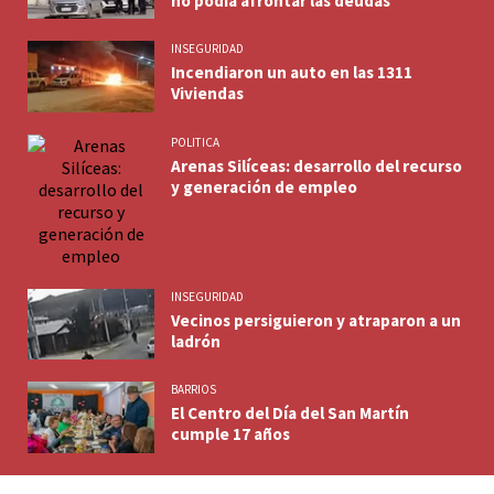
no podía afrontar las deudas
INSEGURIDAD
Incendiaron un auto en las 1311
Viviendas
POLITICA
Arenas Silíceas: desarrollo del recurso
y generación de empleo
INSEGURIDAD
Vecinos persiguieron y atraparon a un
ladrón
BARRIOS
El Centro del Día del San Martín
cumple 17 años