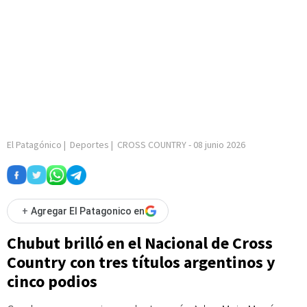
El Patagónico
|
Deportes
|
CROSS COUNTRY
-
08 junio 2026
+
Agregar El Patagonico en
Chubut brilló en el Nacional de Cross
Country con tres títulos argentinos y
cinco podios