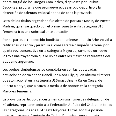
atleta surgió de los Juegos Comunales, dispuesto por Chubut
Deportes, programa que promueve el desarrollo deportivo y la
detección de talentos en localidades de toda la provincia.
Otro de los títulos argentinos fue obtenido por Maia Monin, de Puerto
Madryn, quien se quedó con el primer puesto en la categoría U16
femenina tras una sobresaliente actuación.
Por su parte, el reconocido fondista esquelense Joaquín Arbe volvió a
ratificar su vigencia y jerarquía al consagrarse campeón nacional por
quinta vez consecutiva en la categoría Mayores, sumando un nuevo
logro a una trayectoria que lo ubica entre los máximos referentes del
atletismo argentino.
Los podios chubutenses se completaron con las destacadas
actuaciones de Valentino Bonelli, de Rada Tilly, quien obtuvo el tercer
puesto nacional en la categoría U16 masculina, y Karen Cejas, de
Puerto Madryn, que alcanzó la medalla de bronce en la categoría
Mayores femenina.
La provincia participó del certamen con una numerosa delegación de
40 atletas, representando a la Federación Atlética del Chubut en todas
las categorías, desde U14 hasta Mayores. El traslado fue posible
gracias al acompañamiento de Chubut Deportes, que continúa