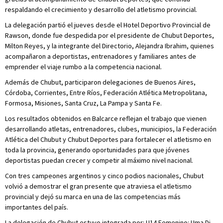
respaldando el crecimiento y desarrollo del atletismo provincial.
La delegación partió el jueves desde el Hotel Deportivo Provincial de
Rawson, donde fue despedida por el presidente de Chubut Deportes,
Milton Reyes, y la integrante del Directorio, Alejandra Ibrahim, quienes
acompañaron a deportistas, entrenadores y familiares antes de
emprender el viaje rumbo a la competencia nacional.
Además de Chubut, participaron delegaciones de Buenos Aires,
Córdoba, Corrientes, Entre Ríos, Federación Atlética Metropolitana,
Formosa, Misiones, Santa Cruz, La Pampa y Santa Fe.
Los resultados obtenidos en Balcarce reflejan el trabajo que vienen
desarrollando atletas, entrenadores, clubes, municipios, la Federación
Atlética del Chubut y Chubut Deportes para fortalecer el atletismo en
toda la provincia, generando oportunidades para que jóvenes
deportistas puedan crecer y competir al máximo nivel nacional.
Con tres campeones argentinos y cinco podios nacionales, Chubut
volvió a demostrar el gran presente que atraviesa el atletismo
provincial y dejó su marca en una de las competencias más
importantes del país.
La delegación de Chubut estuvo integrada por: U14 Femenino: Uma Di