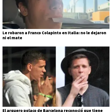
Le robaron a Franco Colapinto en Italia: no le dejaron
ni el mate
El arquero polaco de Barcelona reconoció que tiene