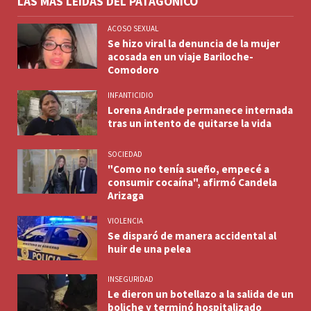
LAS MÁS LEÍDAS DEL PATAGÓNICO
ACOSO SEXUAL
Se hizo viral la denuncia de la mujer
acosada en un viaje Bariloche-
Comodoro
INFANTICIDIO
Lorena Andrade permanece internada
tras un intento de quitarse la vida
SOCIEDAD
"Como no tenía sueño, empecé a
consumir cocaína", afirmó Candela
Arizaga
VIOLENCIA
Se disparó de manera accidental al
huir de una pelea
INSEGURIDAD
Le dieron un botellazo a la salida de un
boliche y terminó hospitalizado