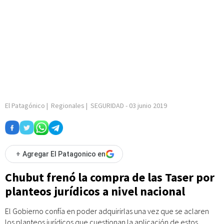
El Patagónico
|
Regionales
|
SEGURIDAD
-
03 junio 2019
+
Agregar El Patagonico en
Chubut frenó la compra de las Taser por
planteos jurídicos a nivel nacional
El Gobierno confía en poder adquirirlas una vez que se aclaren
los planteos jurídicos que cuestionan la aplicación de estos